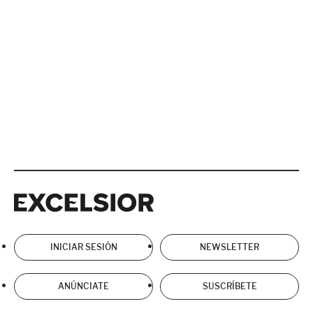
Excelsior
Excelsior
INICIAR SESIÓN
NEWSLETTER
ANÚNCIATE
SUSCRÍBETE