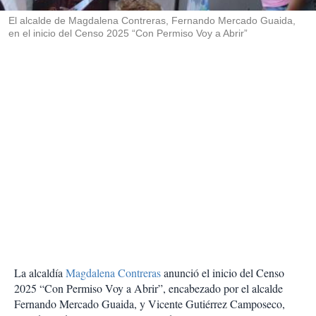
r
El alcalde de Magdalena Contreras, Fernando Mercado Guaida,
en el inicio del Censo 2025 “Con Permiso Voy a Abrir”
La alcaldía
Magdalena Contreras
anunció el inicio del Censo
2025 “Con Permiso Voy a Abrir”, encabezado por el alcalde
Fernando Mercado Guaida, y Vicente Gutiérrez Camposeco,