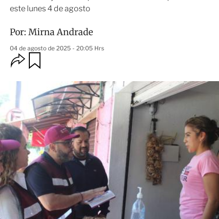
este lunes 4 de agosto
Por:
Mirna Andrade
04 de agosto de 2025 - 20:05 Hrs
O
G
u
p
a
c
r
i
d
o
a
n
r
e
s
d
e
c
o
m
p
a
r
t
i