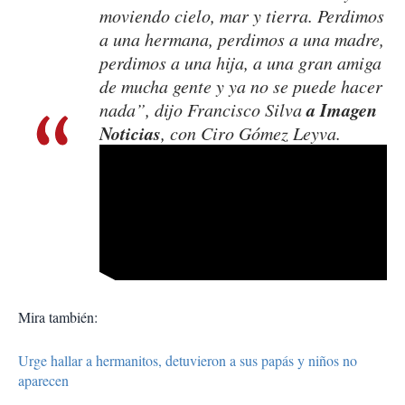
moviendo cielo, mar y tierra. Perdimos
a una hermana, perdimos a una madre,
perdimos a una hija, a una gran amiga
de mucha gente y ya no se puede hacer
a Imagen
nada”, dijo Francisco Silva
Noticias
, con Ciro Gómez Leyva.
Mira también:
Urge hallar a hermanitos, detuvieron a sus papás y niños no
aparecen