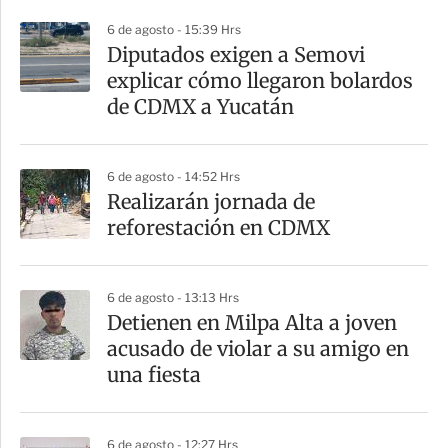
r
6 de agosto - 15:39 Hrs
Diputados exigen a Semovi
explicar cómo llegaron bolardos
de CDMX a Yucatán
6 de agosto - 14:52 Hrs
Realizarán jornada de
reforestación en CDMX
6 de agosto - 13:13 Hrs
Detienen en Milpa Alta a joven
acusado de violar a su amigo en
una fiesta
6 de agosto - 12:27 Hrs