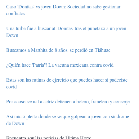
Caso 'Donitas' vs joven Down: Sociedad no sabe gestionar
conflictos
Una turba fue a buscar al 'Donitas' tras el puñetazo a un joven
Down
Buscamos a Marthita de 8 años, se perdió en Tláhuac
¿Quién hace 'Patria'? La vacuna mexicana contra covid
Estas son las rutinas de ejercicio que puedes hacer si padeciste
covid
Por acoso sexual a actriz detienen a bolero, franelero y conserje
Así inició pleito donde se ve que golpean a joven con síndrome
de Down
Encuentra aquí las noticias de Última Hora: