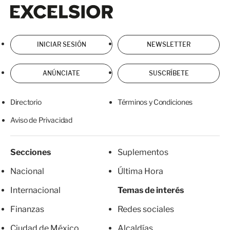
Excelsior
Excelsior
INICIAR SESIÓN
NEWSLETTER
ANÚNCIATE
SUSCRÍBETE
Directorio
Términos y Condiciones
Aviso de Privacidad
Secciones
Suplementos
Nacional
Última Hora
Internacional
Temas de interés
Finanzas
Redes sociales
Ciudad de México
Alcaldías