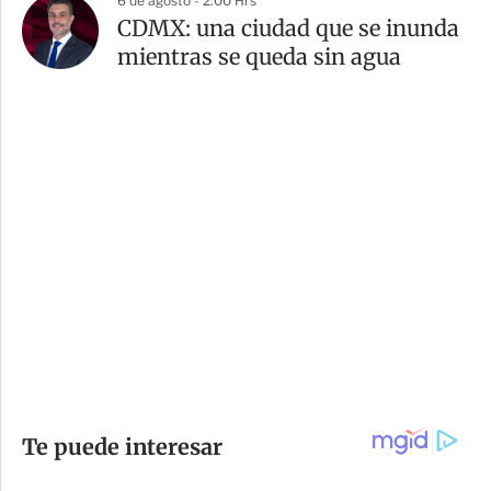
6 de agosto - 2:00 Hrs
CDMX: una ciudad que se inunda
mientras se queda sin agua