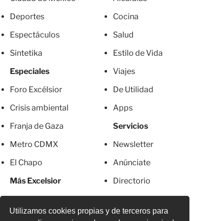
Deportes
Cocina
Espectáculos
Salud
Sintetika
Estilo de Vida
Especiales
Viajes
Foro Excélsior
De Utilidad
Crisis ambiental
Apps
Franja de Gaza
Servicios
Metro CDMX
Newsletter
El Chapo
Anúnciate
Más Excelsior
Directorio
Mujeres
Suscripciones
Utilizamos cookies propias y de terceros para