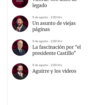
legado
9 de agosto - 2:00 Hrs
Un asunto de viejas
páginas
9 de agosto - 2:00 Hrs
La fascinación por “el
presidente Castillo”
9 de agosto - 2:00 Hrs
Aguirre y los videos