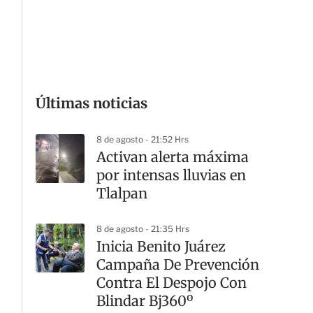
G
Últimas noticias
8 de agosto - 21:52 Hrs
Activan alerta máxima
por intensas lluvias en
Tlalpan
8 de agosto - 21:35 Hrs
Inicia Benito Juárez
Campaña De Prevención
Contra El Despojo Con
Blindar Bj360º