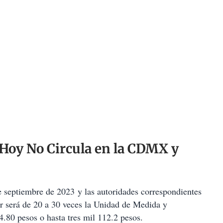
l Hoy No Circula en la CDMX y
e septiembre de 2023 y las autoridades correspondientes
r será de 20 a 30 veces la Unidad de Medida y
.80 pesos o hasta tres mil 112.2 pesos.