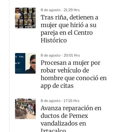
8 de agosto - 21:29 Hrs
Tras riña, detienen a
mujer que hirió a su
pareja en el Centro
Histórico
8 de agosto - 20:01 Hrs
Procesan a mujer por
robar vehículo de
hombre que conoció en
app de citas
8 de agosto - 17:16 Hrs
Avanza reparación en
ductos de Pemex
vandalizados en
Iztacalco