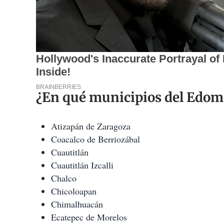
¿En qué municipios del Edome
Atizapán de Zaragoza
Coacalco de Berriozábal
Cuautitlán
Cuautitlán Izcalli
Chalco
Chicoloapan
Chimalhuacán
Ecatepec de Morelos