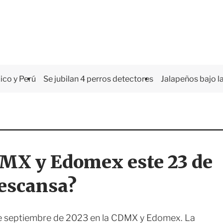
co y Perú
Se jubilan 4 perros detectores
Jalapeños bajo la
DMX y Edomex este 23 de
descansa?
 de septiembre de 2023 en la CDMX y Edomex. La