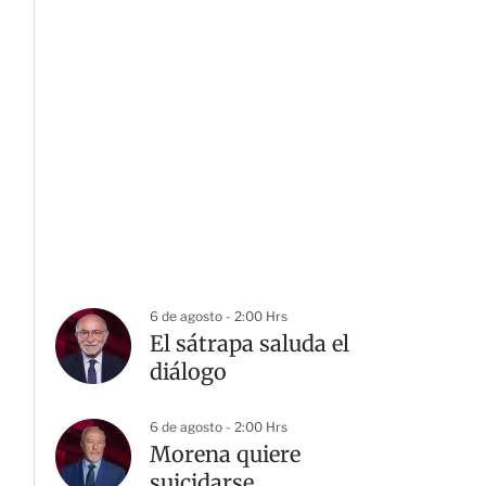
6 de agosto - 2:00 Hrs
El sátrapa saluda el
diálogo
6 de agosto - 2:00 Hrs
Morena quiere
suicidarse