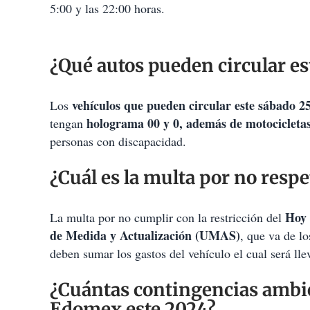
5:00 y las 22:00 horas.
¿Qué autos pueden circular e
vehículos que pueden circular este sábado
Los
holograma 00 y 0, además de motocicleta
tengan
personas con discapacidad.
¿Cuál es la multa por no resp
Hoy 
La multa por no cumplir con la restricción del
de Medida y Actualización (UMAS)
, que va de l
deben sumar los gastos del vehículo el cual será lle
¿Cuántas contingencias ambi
Edomex este 2024?