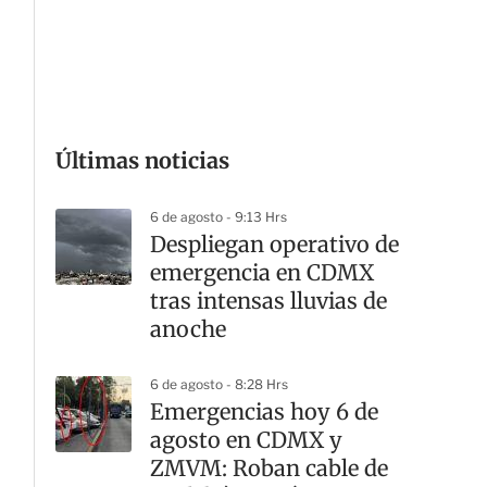
G
Últimas noticias
6 de agosto - 9:13 Hrs
Despliegan operativo de
emergencia en CDMX
tras intensas lluvias de
anoche
6 de agosto - 8:28 Hrs
Emergencias hoy 6 de
agosto en CDMX y
ZMVM: Roban cable de