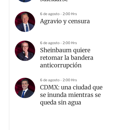
6 de agosto - 2:00 Hrs
Agravio y censura
6 de agosto - 2:00 Hrs
Sheinbaum quiere
retomar la bandera
anticorrupción
6 de agosto - 2:00 Hrs
CDMX: una ciudad que
se inunda mientras se
queda sin agua