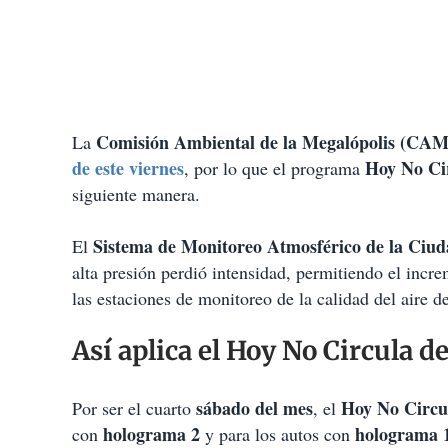
Comisión Ambiental de la Megalópolis (CAM
La
de este viernes
Hoy No Cir
, por lo que el programa
siguiente manera.
Sistema de Monitoreo Atmosférico de la Ciu
El
alta presión perdió intensidad, permitiendo el incre
las estaciones de monitoreo de la calidad del aire
Así aplica el Hoy No Circula 
sábado del mes
Hoy No Circul
Por ser el cuarto
, el
holograma 2
holograma 
con
y para los autos con