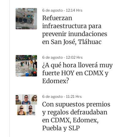
seguridad
6 de agosto - 12:14 Hrs
Refuerzan
infraestructura para
prevenir inundaciones
en San José, Tláhuac
6 de agosto - 12:02 Hrs
¿A qué hora lloverá muy
fuerte HOY en CDMX y
Edomex?
6 de agosto - 11:21 Hrs
Con supuestos premios
y regalos defraudaban
en CDMX, Edomex,
Puebla y SLP