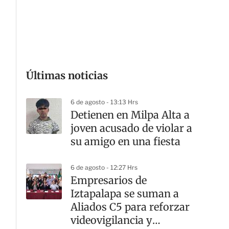
G
Últimas noticias
6 de agosto - 13:13 Hrs
Detienen en Milpa Alta a
joven acusado de violar a
su amigo en una fiesta
6 de agosto - 12:27 Hrs
Empresarios de
Iztapalapa se suman a
Aliados C5 para reforzar
videovigilancia y