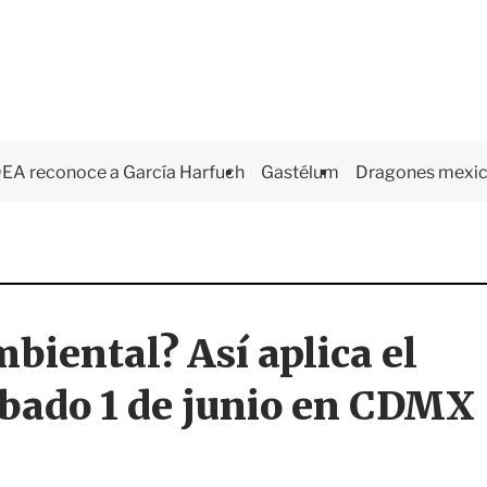
EA reconoce a García Harfuch
Gastélum
Dragones mexi
biental? Así aplica el
ábado 1 de junio en CDMX