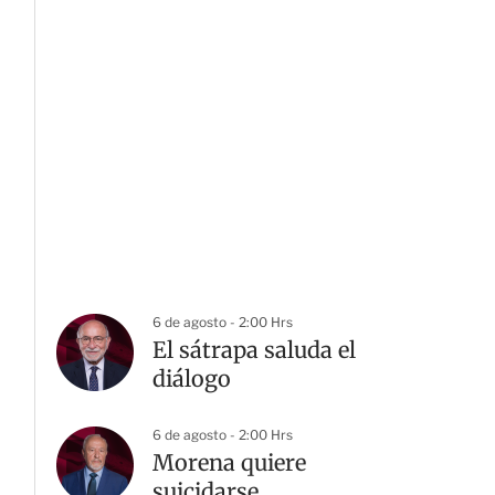
6 de agosto - 2:00 Hrs
El sátrapa saluda el
diálogo
6 de agosto - 2:00 Hrs
Morena quiere
suicidarse