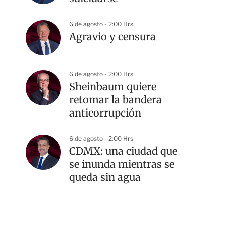
6 de agosto - 2:00 Hrs
Agravio y censura
6 de agosto - 2:00 Hrs
Sheinbaum quiere
retomar la bandera
anticorrupción
6 de agosto - 2:00 Hrs
CDMX: una ciudad que
se inunda mientras se
queda sin agua