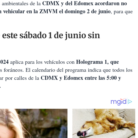
CDMX y del Edomex acordaron no
 ambientales de la
ión vehicular en la ZMVM el domingo 2 de junio
, para que
 este sábado 1 de junio sin
2024
Holograma 1, que
aplica para los vehículos con
 foráneos. El calendario del programa indica que todos los
CDMX y Edomex entre las 5:00 y
r por calles de la
.