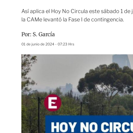
Así aplica el Hoy No Circula este sábado 1 d
la CAMe levantó la Fase I de contingencia.
Por:
S. García
01 de junio de 2024 - 07:23 Hrs