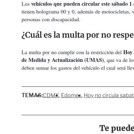
vehículos que pueden circular este sábado
Los
tienen holograma 00 y 0, además de motocicletas, ve
personas con discapacidad.
¿Cuál es la multa por no resp
Hoy 
La multa por no cumplir con la restricción del
de Medida y Actualización (UMAS)
, que va de l
deben sumar los gastos del vehículo el cual será lle
TEMAS:
CDMX
Edomex
Hoy no circula sabat