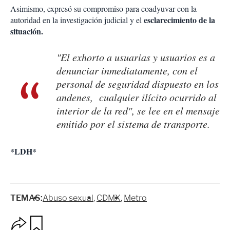
Asimismo, expresó su compromiso para coadyuvar con la
esclarecimiento de la
autoridad en la investigación judicial y el
situación.
"El exhorto a usuarias y usuarios es a
denunciar inmediatamente, con el
personal de seguridad dispuesto en los
andenes, cualquier ilícito ocurrido al
interior de la red", se lee en el mensaje
emitido por el sistema de transporte.
*LDH*
TEMAS:
Abuso sexual
CDMX
Metro
O
G