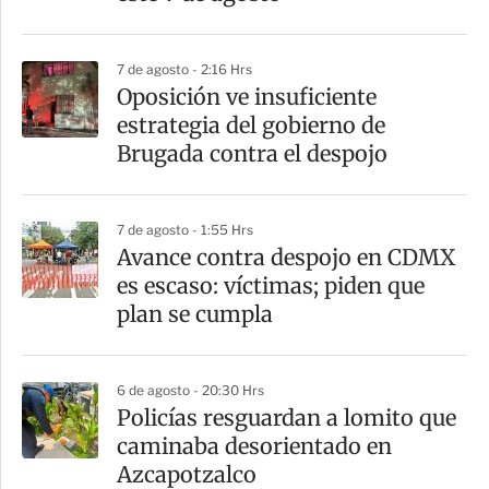
i
r
7 de agosto - 2:16 Hrs
Oposición ve insuficiente
estrategia del gobierno de
Brugada contra el despojo
7 de agosto - 1:55 Hrs
Avance contra despojo en CDMX
es escaso: víctimas; piden que
plan se cumpla
6 de agosto - 20:30 Hrs
Policías resguardan a lomito que
caminaba desorientado en
Azcapotzalco