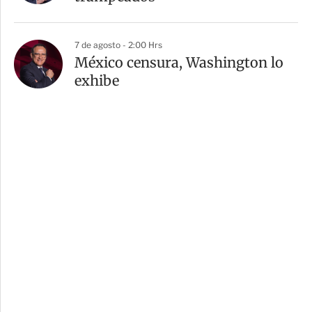
7 de agosto - 2:00 Hrs
México censura, Washington lo
exhibe