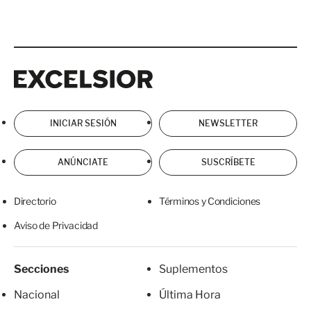
Excelsior
Excelsior
INICIAR SESIÓN
NEWSLETTER
ANÚNCIATE
SUSCRÍBETE
Directorio
Términos y Condiciones
Aviso de Privacidad
Secciones
Suplementos
Nacional
Última Hora