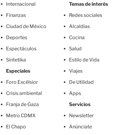
Internacional
Temas de interés
Finanzas
Redes sociales
Ciudad de México
Alcaldías
Deportes
Cocina
Espectáculos
Salud
Sintetika
Estilo de Vida
Especiales
Viajes
Foro Excélsior
De Utilidad
Crisis ambiental
Apps
Franja de Gaza
Servicios
Metro CDMX
Newsletter
El Chapo
Anúnciate