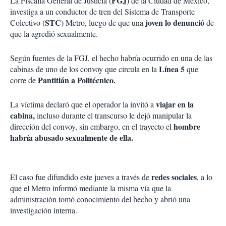
FGJ
La Fiscalía General de Justicia (
) de la Ciudad de México,
investiga a un conductor de tren del Sistema de Transporte
STC
joven lo denunció
Colectivo (
) Metro, luego de que una
de
que la agredió sexualmente.
Según fuentes de la FGJ, el hecho habría ocurrido en una de las
Línea 5
cabinas de uno de los convoy que circula en la
que
Pantitlán a Politécnico.
corre de
viajar en la
La víctima declaró que el operador la invitó a
cabina,
incluso durante el transcurso le dejó manipular la
hombre
dirección del convoy, sin embargo, en el trayecto el
habría abusado sexualmente de ella.
redes sociales
El caso fue difundido este jueves a través de
, a lo
que el Metro informó mediante la misma vía que la
administración tomó conocimiento del hecho y abrió una
investigación interna.