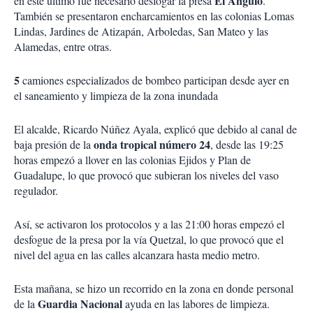
El Ángulo
en este último fue necesario desfogar la presa
.
También se presentaron encharcamientos en las colonias Lomas
Lindas, Jardines de Atizapán, Arboledas, San Mateo y las
Alamedas, entre otras.
5
camiones especializados de bombeo participan desde ayer en
el saneamiento y limpieza de la zona inundada
El alcalde, Ricardo Núñez Ayala, explicó que debido al canal de
onda tropical número 24
baja presión de la
, desde las 19:25
horas empezó a llover en las colonias Ejidos y Plan de
Guadalupe, lo que provocó que subieran los niveles del vaso
regulador.
Así, se activaron los protocolos y a las 21:00 horas empezó el
desfogue de la presa por la vía Quetzal, lo que provocó que el
nivel del agua en las calles alcanzara hasta medio metro.
Esta mañana, se hizo un recorrido en la zona en donde personal
Guardia Nacional
de la
ayuda en las labores de limpieza.