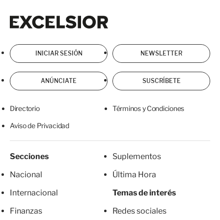
Excelsior
Excelsior
INICIAR SESIÓN
NEWSLETTER
ANÚNCIATE
SUSCRÍBETE
Directorio
Términos y Condiciones
Aviso de Privacidad
Secciones
Suplementos
Nacional
Última Hora
Internacional
Temas de interés
Finanzas
Redes sociales