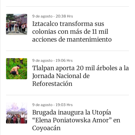
t
i
9 de agosto - 20:38 Hrs
r
Iztacalco transforma sus
colonias con más de 11 mil
acciones de mantenimiento
9 de agosto - 19:06 Hrs
Tlalpan aporta 20 mil árboles a la
Jornada Nacional de
Reforestación
9 de agosto - 19:03 Hrs
Brugada inaugura la Utopía
“Elena Poniatowska Amor” en
Coyoacán