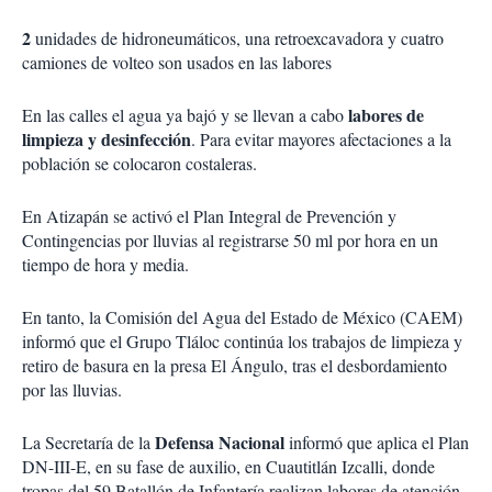
2
unidades de hidroneumáticos, una retroexcavadora y cuatro
camiones de volteo son usados en las labores
labores de
En las calles el agua ya bajó y se llevan a cabo
limpieza y desinfección
. Para evitar mayores afectaciones a la
población se colocaron costaleras.
En Atizapán se activó el Plan Integral de Prevención y
Contingencias por lluvias al registrarse 50 ml por hora en un
tiempo de hora y media.
En tanto, la Comisión del Agua del Estado de México (CAEM)
informó que el Grupo Tláloc continúa los trabajos de limpieza y
retiro de basura en la presa El Ángulo, tras el desbordamiento
por las lluvias.
Defensa Nacional
La Secretaría de la
informó que aplica el Plan
DN-III-E, en su fase de auxilio, en Cuautitlán Izcalli, donde
tropas del 59 Batallón de Infantería realizan labores de atención