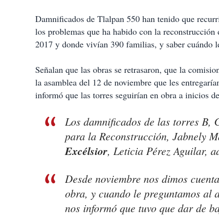
Damnificados de Tlalpan 550 han tenido que recurrir
los problemas que ha habido con la reconstrucción d
2017 y donde vivían 390 familias, y saber cuándo l
Señalan que las obras se retrasaron, que la comisi
la asamblea del 12 de noviembre que les entregaría
informó que las torres seguirían en obra a inicios d
Los damnificados de las torres B,
para la Reconstrucción, Jabnely M
Excélsior
, Leticia Pérez Aguilar, a
Desde noviembre nos dimos cuenta 
obra, y cuando le preguntamos al ar
nos informó que tuvo que dar de ba