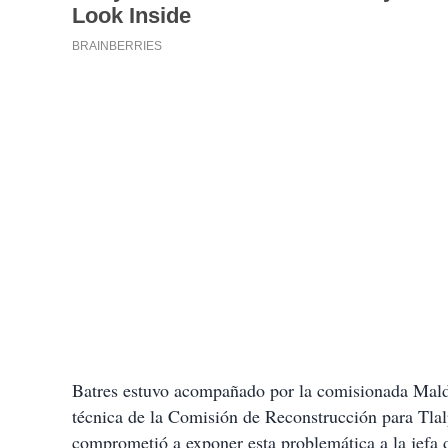
Batres estuvo acompañado por la comisionada Mald
técnica de la Comisión de Reconstrucción para Tlal
comprometió a exponer esta problemática a la jefa