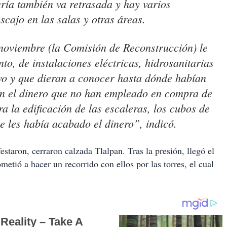
ería también va retrasada y hay varios
ajo en las salas y otras áreas.
 noviembre (la Comisión de Reconstrucción) le
to, de instalaciones eléctricas, hidrosanitarias
ivo y que dieran a conocer hasta dónde habían
an el dinero que no han empleado en compra de
ra la edificación de las escaleras, los cubos de
e les había acabado el dinero”, indicó.
staron, cerraron calzada Tlalpan. Tras la presión, llegó el
etió a hacer un recorrido con ellos por las torres, el cual