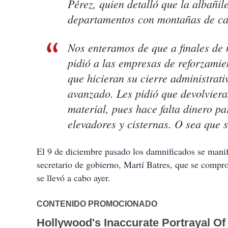
Pérez, quien detalló que la albañil
departamentos con montañas de casc
Nos enteramos de que a finales de
pidió a las empresas de reforzamien
que hicieran su cierre administrat
avanzado. Les pidió que devolvier
material, pues hace falta dinero pa
elevadores y cisternas. O sea que s
El 9 de diciembre pasado los damnificados se manife
secretario de gobierno, Martí Batres, que se comprom
se llevó a cabo ayer.