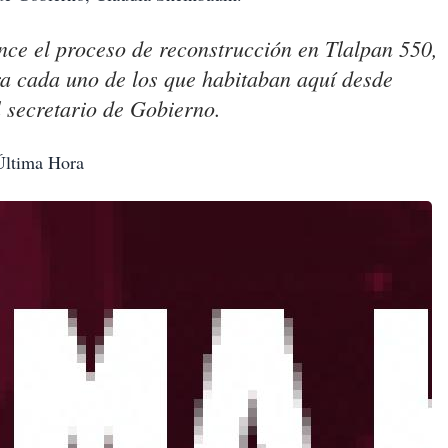
nce el proceso de reconstrucción en Tlalpan 550,
ra cada uno de los que habitaban aquí desde
l secretario de Gobierno.
 Última Hora