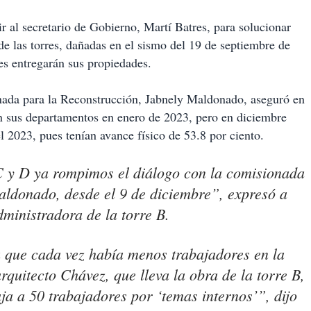
 al secretario de Gobierno, Martí Batres, para solucionar
e las torres, dañadas en el sismo del 19 de septiembre de
es entregarán sus propiedades.
onada para la Reconstrucción, Jabnely Maldonado, aseguró en
n sus departamentos en enero de 2023, pero en diciembre
el 2023, pues tenían avance físico de 53.8 por ciento.
 C y D ya rompimos el diálogo con la comisionada
aldonado, desde el 9 de diciembre”, expresó a
dministradora de la torre B.
que cada vez había menos trabajadores en la
quitecto Chávez, que lleva la obra de la torre B,
ja a 50 trabajadores por ‘temas internos’”, dijo