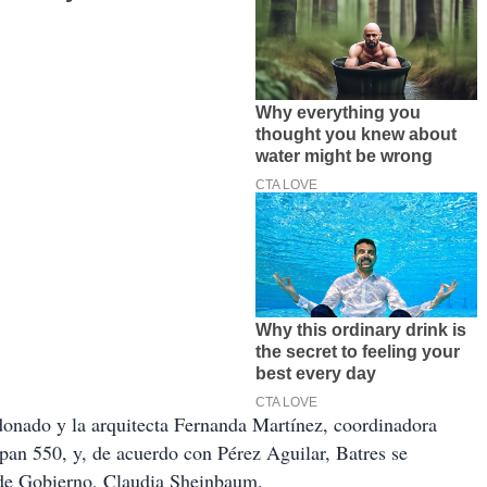
onado y la arquitecta Fernanda Martínez, coordinadora
pan 550, y, de acuerdo con Pérez Aguilar, Batres se
 de Gobierno, Claudia Sheinbaum.