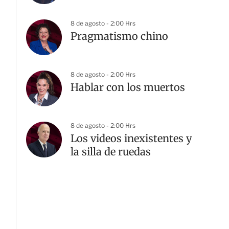
8 de agosto - 2:00 Hrs
Pragmatismo chino
8 de agosto - 2:00 Hrs
Hablar con los muertos
8 de agosto - 2:00 Hrs
Los videos inexistentes y
la silla de ruedas