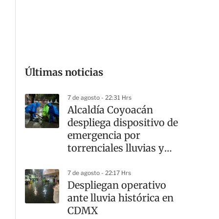
Últimas noticias
7 de agosto - 22:31 Hrs
Alcaldía Coyoacán
despliega dispositivo de
emergencia por
torrenciales lluvias y
cortes viales
7 de agosto - 22:17 Hrs
Despliegan operativo
ante lluvia histórica en
CDMX