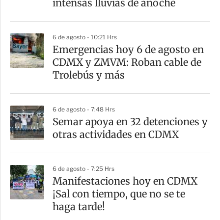
intensas lluvias de anoche
i
r
6 de agosto - 10:21 Hrs
Emergencias hoy 6 de agosto en
CDMX y ZMVM: Roban cable de
Trolebús y más
6 de agosto - 7:48 Hrs
Semar apoya en 32 detenciones y
otras actividades en CDMX
6 de agosto - 7:25 Hrs
Manifestaciones hoy en CDMX
¡Sal con tiempo, que no se te
haga tarde!