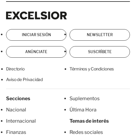
Excelsior
Excelsior
INICIAR SESIÓN
NEWSLETTER
ANÚNCIATE
SUSCRÍBETE
Directorio
Términos y Condiciones
Aviso de Privacidad
Secciones
Suplementos
Nacional
Última Hora
Internacional
Temas de interés
Finanzas
Redes sociales