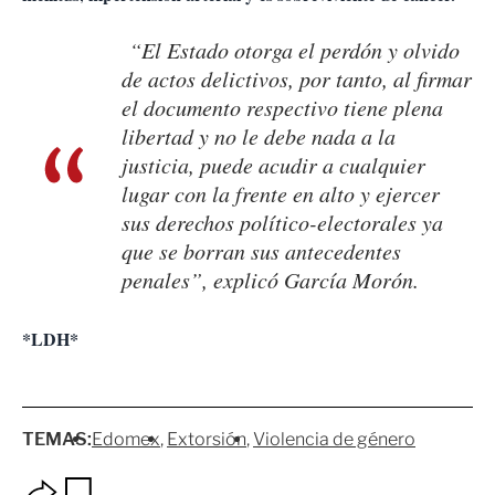
“El Estado otorga el perdón y olvido
de actos delictivos, por tanto, al firmar
el documento respectivo tiene plena
libertad y no le debe nada a la
justicia, puede acudir a cualquier
lugar con la frente en alto y ejercer
sus derechos político-electorales ya
que se borran sus antecedentes
penales”, explicó García Morón.
*LDH*
TEMAS:
Edomex
Extorsión
Violencia de género
O
G