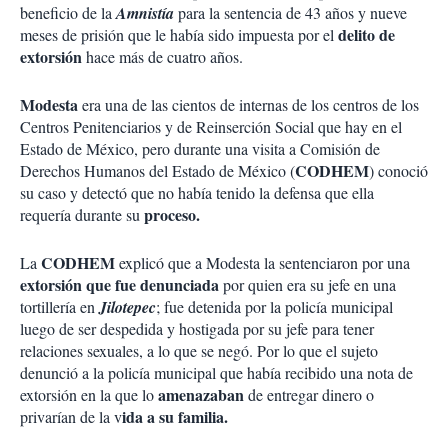
beneficio de la
Amnistía
para la sentencia de 43 años y nueve
delito de
meses de prisión que le había sido impuesta por el
extorsión
hace más de cuatro años.
Modesta
era una de las cientos de internas de los centros de los
Centros Penitenciarios y de Reinserción Social que hay en el
Estado de México, pero durante una visita a Comisión de
CODHEM
Derechos Humanos del Estado de México (
) conoció
su caso y detectó que no había tenido la defensa que ella
proceso.
requería durante su
CODHEM
La
explicó que a Modesta la sentenciaron por una
extorsión que fue denunciada
por quien era su jefe en una
tortillería en
Jilotepec
; fue detenida por la policía municipal
luego de ser despedida y hostigada por su jefe para tener
relaciones sexuales, a lo que se negó. Por lo que el sujeto
denunció a la policía municipal que había recibido una nota de
amenazaban
extorsión en la que lo
de entregar dinero o
ida a su familia.
privarían de la v