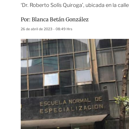
‘Dr. Roberto Solís Quiroga’, ubicada en la cal
Por:
Blanca Betán González
26 de abril de 2023 - 08:49 Hrs