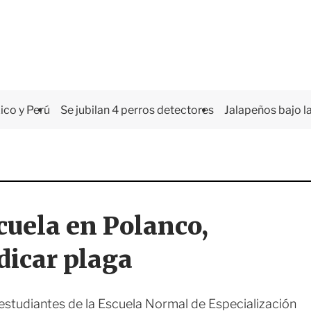
co y Perú
Se jubilan 4 perros detectores
Jalapeños bajo la
uela en Polanco,
dicar plaga
estudiantes de la Escuela Normal de Especialización