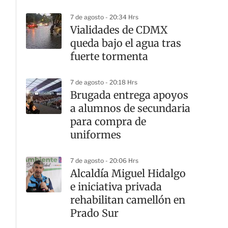
7 de agosto - 20:34 Hrs
Vialidades de CDMX
queda bajo el agua tras
fuerte tormenta
7 de agosto - 20:18 Hrs
Brugada entrega apoyos
a alumnos de secundaria
para compra de
uniformes
7 de agosto - 20:06 Hrs
Alcaldía Miguel Hidalgo
e iniciativa privada
rehabilitan camellón en
Prado Sur