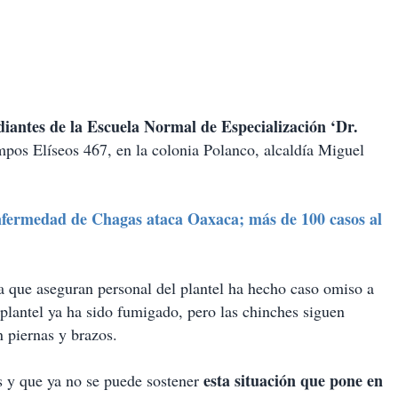
diantes de la Escuela Normal de Especialización ‘Dr.
mpos Elíseos 467, en la colonia Polanco, alcaldía Miguel
fermedad de Chagas ataca Oaxaca; más de 100 casos al
ya que aseguran personal del plantel ha hecho caso omiso a
 plantel ya ha sido fumigado, pero las chinches siguen
en piernas y brazos.
esta situación que pone en
s y que ya no se puede sostener