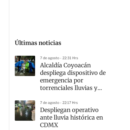
G
Últimas noticias
7 de agosto - 22:31 Hrs
Alcaldía Coyoacán
despliega dispositivo de
emergencia por
torrenciales lluvias y
cortes viales
7 de agosto - 22:17 Hrs
Despliegan operativo
ante lluvia histórica en
CDMX