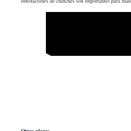
infestaciones de chinches son importantes para man
Otras plagas.