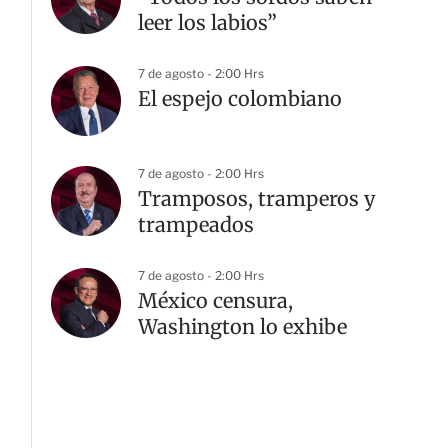
leer los labios”
7 de agosto - 2:00 Hrs
El espejo colombiano
7 de agosto - 2:00 Hrs
Tramposos, tramperos y
trampeados
7 de agosto - 2:00 Hrs
México censura,
Washington lo exhibe