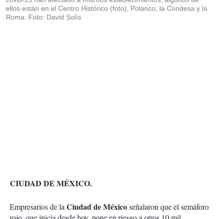
ellos están en el Centro Histórico (foto), Polanco, la Condesa y la
Roma. Foto: David Solís
CIUDAD DE MÉXICO.
Ciudad de México
Empresarios de la
señalaron que el semáforo
rojo, que inicia desde hoy, pone en riesgo a otros 10 mil