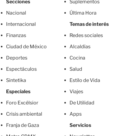
Secciones
Suplementos
Nacional
Última Hora
Internacional
Temas de interés
Finanzas
Redes sociales
Ciudad de México
Alcaldías
Deportes
Cocina
Espectáculos
Salud
Sintetika
Estilo de Vida
Especiales
Viajes
Foro Excélsior
De Utilidad
Crisis ambiental
Apps
Franja de Gaza
Servicios