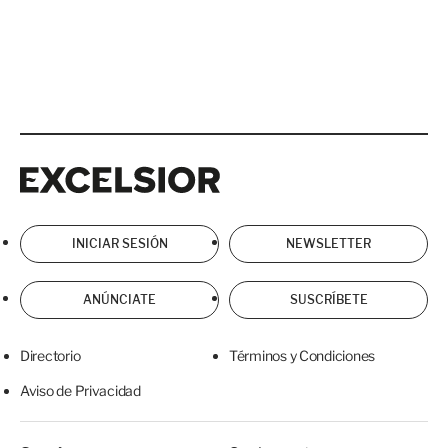
Excelsior
Excelsior
INICIAR SESIÓN
NEWSLETTER
ANÚNCIATE
SUSCRÍBETE
Directorio
Términos y Condiciones
Aviso de Privacidad