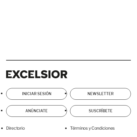
Excelsior
Excelsior
INICIAR SESIÓN
NEWSLETTER
ANÚNCIATE
SUSCRÍBETE
Directorio
Términos y Condiciones