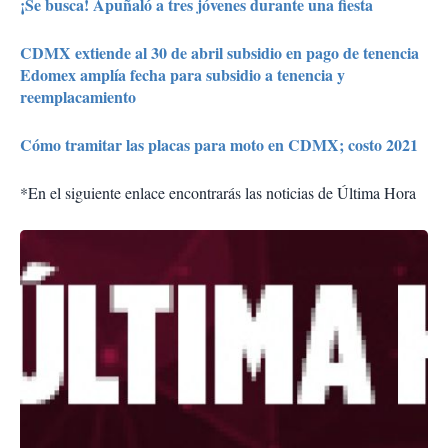
¡Se busca! Apuñaló a tres jóvenes durante una fiesta
CDMX extiende al 30 de abril subsidio en pago de tenencia
Edomex amplía fecha para subsidio a tenencia y
reemplacamiento
Cómo tramitar las placas para moto en CDMX; costo 2021
*En el siguiente enlace encontrarás las noticias de Última Hora