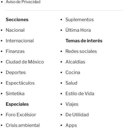
Aviso de Privacidad
Secciones
Suplementos
Nacional
Última Hora
Internacional
Temas de interés
Finanzas
Redes sociales
Ciudad de México
Alcaldías
Deportes
Cocina
Espectáculos
Salud
Sintetika
Estilo de Vida
Especiales
Viajes
Foro Excélsior
De Utilidad
Crisis ambiental
Apps