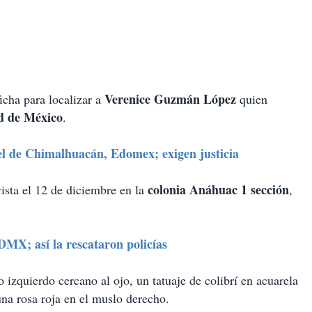
Verenice Guzmán López
cha para localizar a
quien
 de México
.
el de Chimalhuacán, Edomex; exigen justicia
colonia Anáhuac 1 sección
ista el 12 de diciembre en la
,
DMX; así la rescataron policías
 izquierdo cercano al ojo, un tatuaje de colibrí en acuarela
 una rosa roja en el muslo derecho.