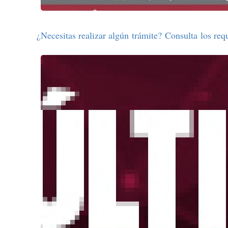
¿Necesitas realizar algún trámite? Consulta los requ