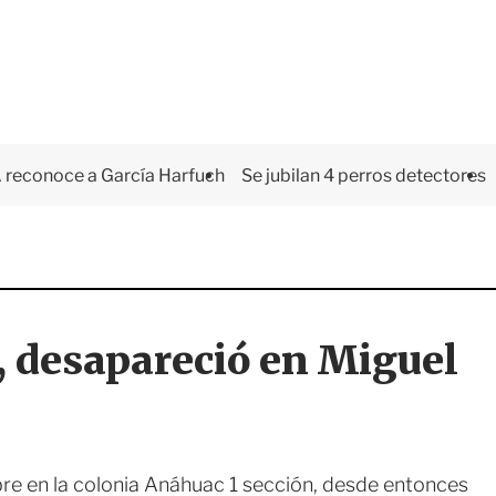
 reconoce a García Harfuch
Se jubilan 4 perros detectores
, desapareció en Miguel
bre en la colonia Anáhuac 1 sección, desde entonces