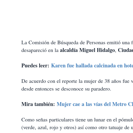
La Comisión de Búsqueda de Personas emitió una fi
alcaldía Miguel Hidalgo
Ciudad
desapareció en la
,
Puedes leer:
Karen fue hallada calcinada en hot
De acuerdo con el reporte la mujer de 38 años fue v
desde entonces se desconoce su paradero.
Mira también:
Mujer cae a las vías del Metro C
Como señas particulares tiene un lunar en el pómulo
(verde, azul, rojo y otros) así como otro tatuaje de