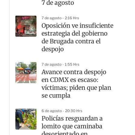
7 de agosto
7 de agosto - 2:16 Hrs
Oposición ve insuficiente
estrategia del gobierno
de Brugada contra el
despojo
7 de agosto - 1:55 Hrs
Avance contra despojo
en CDMX es escaso:
víctimas; piden que plan
se cumpla
6 de agosto - 20:30 Hrs
Policías resguardan a
lomito que caminaba
desorientado en