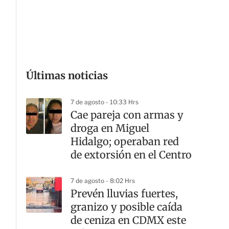
G
Últimas noticias
7 de agosto - 10:33 Hrs
Cae pareja con armas y
droga en Miguel
Hidalgo; operaban red
de extorsión en el Centro
7 de agosto - 8:02 Hrs
Prevén lluvias fuertes,
granizo y posible caída
de ceniza en CDMX este