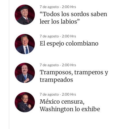
7 de agosto - 2:00 Hrs
“Todos los sordos saben
leer los labios”
7 de agosto - 2:00 Hrs
El espejo colombiano
7 de agosto - 2:00 Hrs
Tramposos, tramperos y
trampeados
7 de agosto - 2:00 Hrs
México censura,
Washington lo exhibe