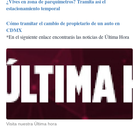
¿Vives en zona de parquímetros? Tramita así el
estacionamiento temporal
Cómo tramitar el cambio de propietario de un auto en
CDMX
*En el siguiente enlace encontrarás las noticias de Última Hora
Visita nuestra Última hora