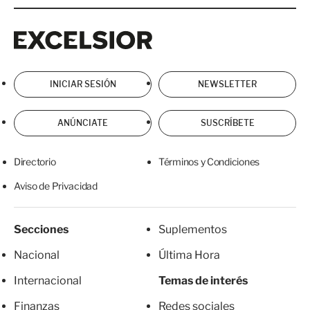
Excelsior
Excelsior
INICIAR SESIÓN
NEWSLETTER
ANÚNCIATE
SUSCRÍBETE
Directorio
Términos y Condiciones
Aviso de Privacidad
Secciones
Suplementos
Nacional
Última Hora
Internacional
Temas de interés
Finanzas
Redes sociales