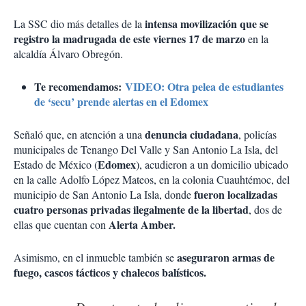
intensa movilización que se
La SSC dio más detalles de la
registro la madrugada de este viernes 17 de marzo
en la
alcaldía Álvaro Obregón.
Te recomendamos:
VIDEO: Otra pelea de estudiantes
de ‘secu’ prende alertas en el Edomex
denuncia ciudadana
Señaló que, en atención a una
, policías
municipales de Tenango Del Valle y San Antonio La Isla, del
Edomex
Estado de México (
), acudieron a un domicilio ubicado
en la calle Adolfo López Mateos, en la colonia Cuauhtémoc, del
fueron localizadas
municipio de San Antonio La Isla, donde
cuatro personas privadas ilegalmente de la libertad
, dos de
Alerta Amber.
ellas que cuentan con
aseguraron armas de
Asimismo, en el inmueble también se
fuego, cascos tácticos y chalecos balísticos.