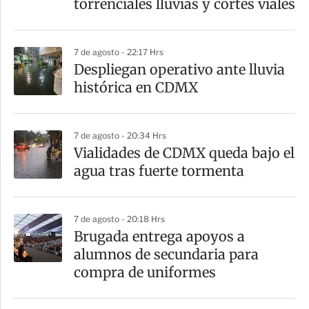
torrenciales lluvias y cortes viales
i
r
7 de agosto - 22:17 Hrs
Despliegan operativo ante lluvia
histórica en CDMX
7 de agosto - 20:34 Hrs
Vialidades de CDMX queda bajo el
agua tras fuerte tormenta
7 de agosto - 20:18 Hrs
Brugada entrega apoyos a
alumnos de secundaria para
compra de uniformes