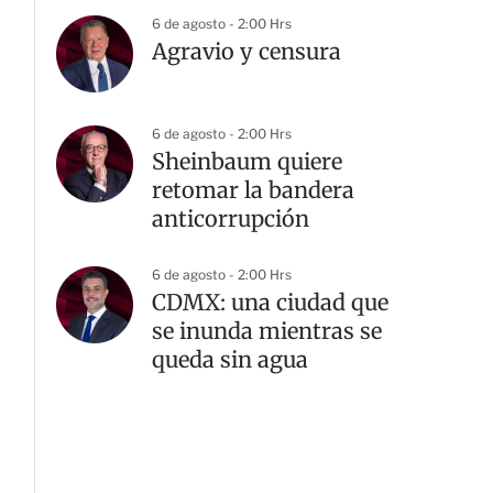
6 de agosto - 2:00 Hrs
Agravio y censura
6 de agosto - 2:00 Hrs
Sheinbaum quiere
retomar la bandera
anticorrupción
6 de agosto - 2:00 Hrs
CDMX: una ciudad que
se inunda mientras se
queda sin agua