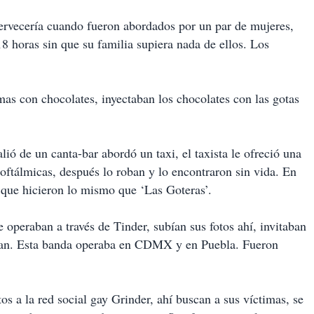
ervecería cuando fueron abordados por un par de mujeres,
18 horas sin que su familia supiera nada de ellos. Los
mas con chocolates, inyectaban los chocolates con las gotas
ó de un canta-bar abordó un taxi, el taxista le ofreció una
 oftálmicas, después lo roban y lo encontraron sin vida. En
 que hicieron lo mismo que ‘Las Goteras’.
operaban a través de Tinder, subían sus fotos ahí, invitaban
aban. Esta banda operaba en CDMX y en Puebla. Fueron
os a la red social gay Grinder, ahí buscan a sus víctimas, se