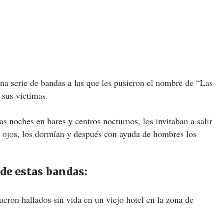
a serie de bandas a las que les pusieron el nombre de “Las
 sus víctimas.
s noches en bares y centros nocturnos, los invitaban a salir
os ojos, los dormían y después con ayuda de hombres los
de estas bandas:
ueron hallados sin vida en un viejo hotel en la zona de