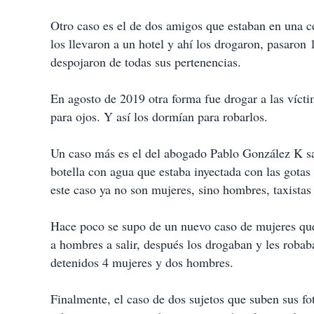
Otro caso es el de dos amigos que estaban en una c
los llevaron a un hotel y ahí los drogaron, pasaron 
despojaron de todas sus pertenencias.
En agosto de 2019 otra forma fue drogar a las vícti
para ojos. Y así los dormían para robarlos.
Un caso más es el del abogado Pablo González K sali
botella con agua que estaba inyectada con las gotas
este caso ya no son mujeres, sino hombres, taxistas
Hace poco se supo de un nuevo caso de mujeres que 
a hombres a salir, después los drogaban y les rob
detenidos 4 mujeres y dos hombres.
Finalmente, el caso de dos sujetos que suben sus fot