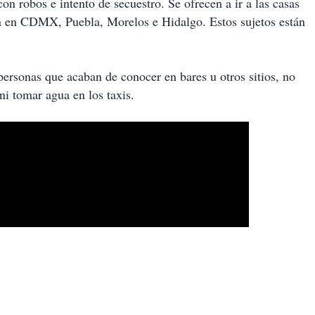
on robos e intento de secuestro. Se ofrecen a ir a las casas
an en CDMX, Puebla, Morelos e Hidalgo. Estos sujetos están
ersonas que acaban de conocer en bares u otros sitios, no
ni tomar agua en los taxis.