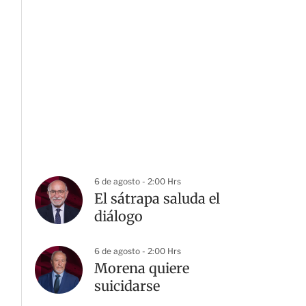
6 de agosto - 2:00 Hrs
El sátrapa saluda el
diálogo
6 de agosto - 2:00 Hrs
Morena quiere
suicidarse