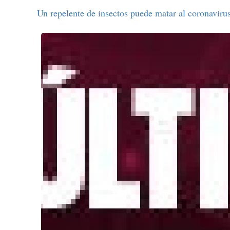
Un repelente de insectos puede matar al coronavirus