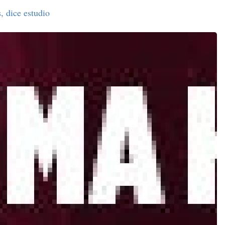
, dice estudio