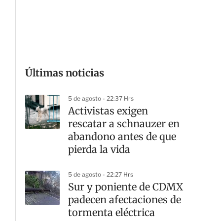
G
Últimas noticias
5 de agosto - 22:37 Hrs
Activistas exigen
rescatar a schnauzer en
abandono antes de que
pierda la vida
5 de agosto - 22:27 Hrs
Sur y poniente de CDMX
padecen afectaciones de
tormenta eléctrica