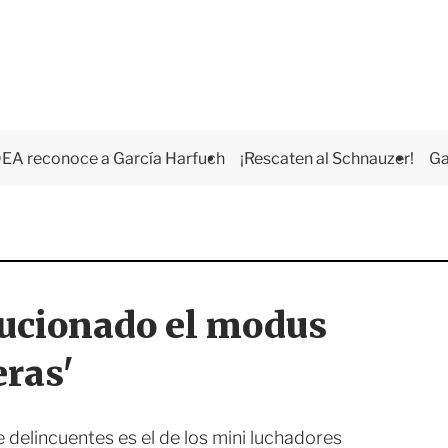
EA reconoce a García Harfuch
¡Rescaten al Schnauzer!
Ga
lucionado el modus
eras'
delincuentes es el de los mini luchadores