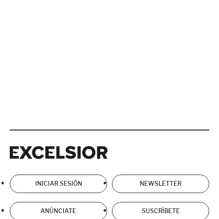
Excelsior
Excelsior
INICIAR SESIÓN
NEWSLETTER
ANÚNCIATE
SUSCRÍBETE