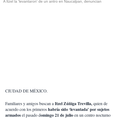
A Itzel la 'levantaron' de un antro en Naucalpan, denuncian
CIUDAD DE MÉXICO.
Itzel Zúñiga Trevilla,
Familiares y amigos buscan a
quien de
habría sido ‘levantada’ por sujetos
acuerdo con los primeros
armados
omingo 21 de julio
el pasado d
en un centro nocturno