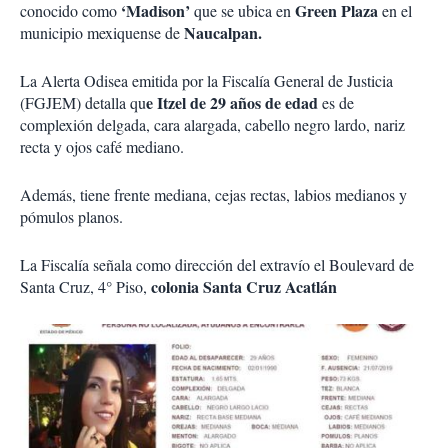
‘Madison’
Green Plaza
conocido como
que se ubica en
en el
Naucalpan.
municipio mexiquense de
La Alerta Odisea emitida por la Fiscalía General de Justicia
e Itzel de 29 años de edad
(FGJEM) detalla qu
es de
complexión delgada, cara alargada, cabello negro lardo, nariz
recta y ojos café mediano.
Además, tiene frente mediana, cejas rectas, labios medianos y
pómulos planos.
La Fiscalía señala como dirección del extravío el Boulevard de
colonia Santa Cruz Acatlán
Santa Cruz, 4° Piso,