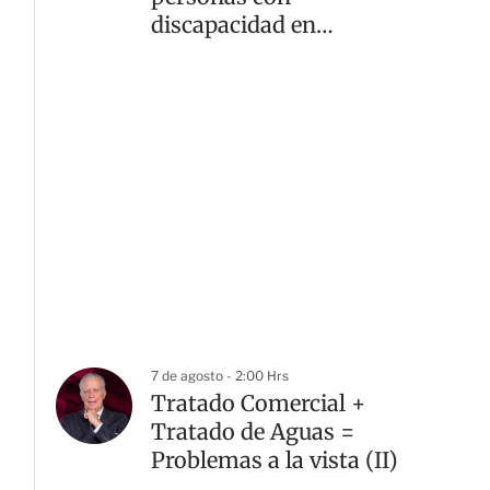
discapacidad en
alcaldías de la CDMX
7 de agosto - 2:00 Hrs
Tratado Comercial +
Tratado de Aguas =
Problemas a la vista (II)