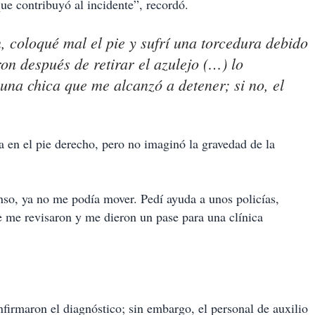
que contribuyó al incidente”, recordó.
, coloqué mal el pie y sufrí una torcedura debido
on después de retirar el azulejo (…) lo
una chica que me alcanzó a detener; si no, el
”
 en el pie derecho, pero no imaginó la gravedad de la
nso, ya no me podía mover. Pedí ayuda a unos policías,
 me revisaron y me dieron un pase para una clínica
nfirmaron el diagnóstico; sin embargo, el personal de auxilio