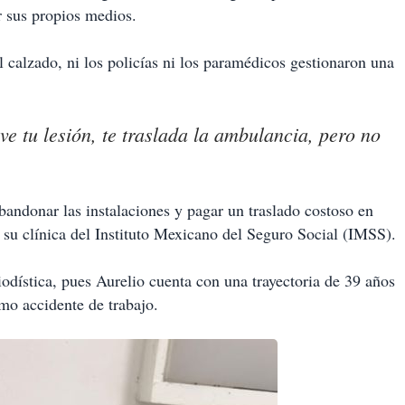
r sus propios medios.
el calzado, ni los policías ni los paramédicos gestionaron una
ve tu lesión, te traslada la ambulancia, pero no
abandonar las instalaciones y pagar un traslado costoso en
 su clínica del Instituto Mexicano del Seguro Social (IMSS).
iodística, pues Aurelio cuenta con una trayectoria de 39 años
omo accidente de trabajo.