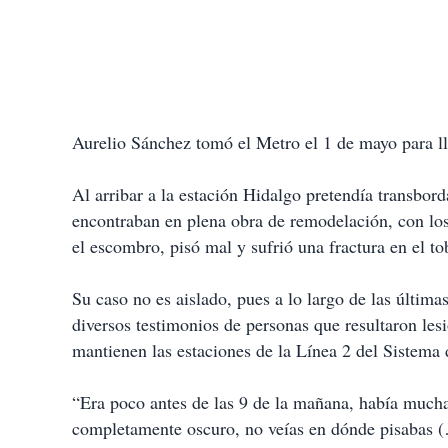
Aurelio Sánchez tomó el Metro el 1 de mayo para ll
Al arribar a la estación Hidalgo pretendía transborda
encontraban en plena obra de remodelación, con los
el escombro, pisó mal y sufrió una fractura en el to
Su caso no es aislado, pues a lo largo de las últim
diversos testimonios de personas que resultaron lesi
mantienen las estaciones de la Línea 2 del Sistema
“Era poco antes de las 9 de la mañana, había mucha 
completamente oscuro, no veías en dónde pisabas (