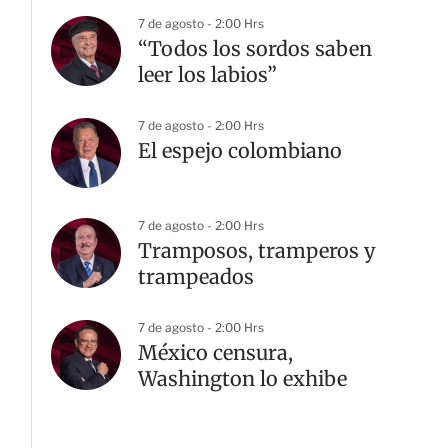
7 de agosto - 2:00 Hrs
“Todos los sordos saben
leer los labios”
7 de agosto - 2:00 Hrs
El espejo colombiano
7 de agosto - 2:00 Hrs
Tramposos, tramperos y
trampeados
7 de agosto - 2:00 Hrs
México censura,
Washington lo exhibe