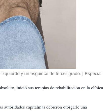
o izquierdo y un esguince de tercer grado.
Especial
oluto, inició sus terapias de rehabilitación en la clínica
s autoridades capitalinas debieron otorgarle una