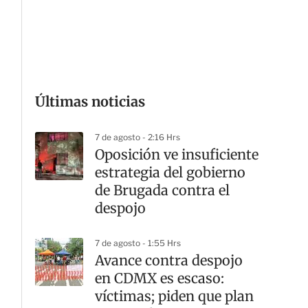
G
Últimas noticias
7 de agosto - 2:16 Hrs
Oposición ve insuficiente
estrategia del gobierno
de Brugada contra el
despojo
7 de agosto - 1:55 Hrs
Avance contra despojo
en CDMX es escaso:
víctimas; piden que plan