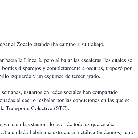
egar al Zócalo cuando iba camino a su trabajo.
r hacia la Línea 2, pero al bajar las escaleras, las cuales se
 bordes disparejos y completamente a oscuras, tropezó por
billo izquierdo y un esguince de tercer grado.
as semanas, usuarios en redes sociales han compartido
onadas al caer o resbalar por las condiciones en las que se
 de Transporte Colectivo (STC).
gente en la estación, lo peor de todo es que estaba
…) a un lado había una estructura metálica (andamios) junto