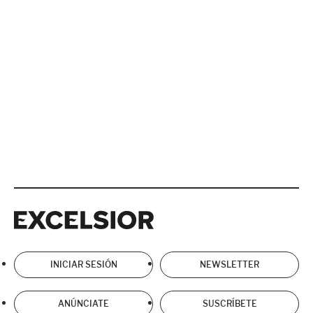
Excelsior
Excelsior
INICIAR SESIÓN
NEWSLETTER
ANÚNCIATE
SUSCRÍBETE