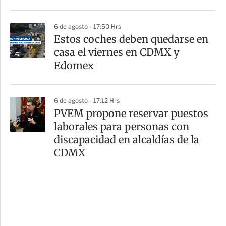
6 de agosto - 17:50 Hrs
Estos coches deben quedarse en
casa el viernes en CDMX y
Edomex
6 de agosto - 17:12 Hrs
PVEM propone reservar puestos
laborales para personas con
discapacidad en alcaldías de la
CDMX