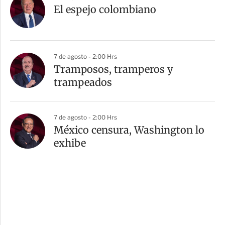
El espejo colombiano
7 de agosto - 2:00 Hrs
Tramposos, tramperos y
trampeados
7 de agosto - 2:00 Hrs
México censura, Washington lo
exhibe