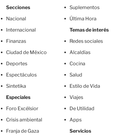
Secciones
Suplementos
Nacional
Última Hora
Internacional
Temas de interés
Finanzas
Redes sociales
Ciudad de México
Alcaldías
Deportes
Cocina
Espectáculos
Salud
Sintetika
Estilo de Vida
Especiales
Viajes
Foro Excélsior
De Utilidad
Crisis ambiental
Apps
Franja de Gaza
Servicios