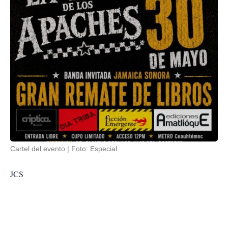
Cartel del evento
Foto: Especial
JCS