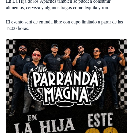
En La Hija de los Apaches también se pueden consumir
alimentos, cerveza y algunos tragos como tequila y ron.
El evento será de entrada libre con cupo limitado a partir de las
12:00 horas.