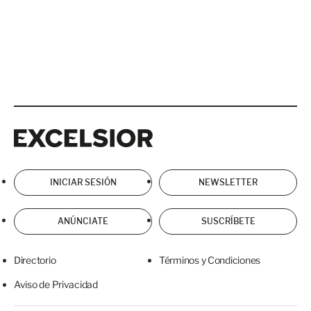
Excelsior
Excelsior
INICIAR SESIÓN
NEWSLETTER
ANÚNCIATE
SUSCRÍBETE
Directorio
Términos y Condiciones
Aviso de Privacidad