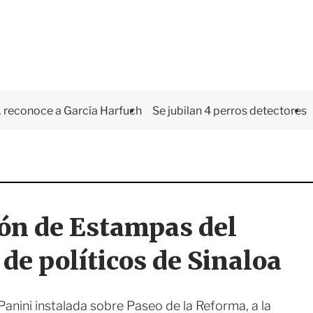
 reconoce a García Harfuch
Se jubilan 4 perros detectores
ión de Estampas del
de políticos de Sinaloa
nini instalada sobre Paseo de la Reforma, a la