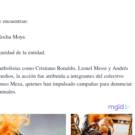
e encuentran:
 Rocha Moya.
uridad de la entidad.
utbolistas como Cristiano Ronaldo, Lionel Messi y Andrés
dios, la acción fue atribuida a integrantes del colectivo
lfonso Meza, quienes han impulsado campañas para denunciar
minales.