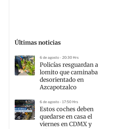
G
Últimas noticias
6 de agosto - 20:30 Hrs
Policías resguardan a
lomito que caminaba
desorientado en
Azcapotzalco
6 de agosto - 17:50 Hrs
Estos coches deben
quedarse en casa el
viernes en CDMX y