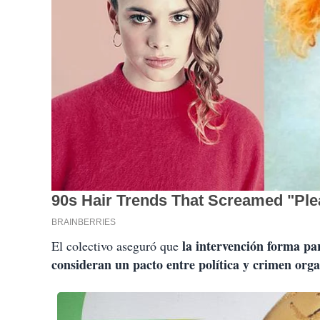
la intervención forma par
El colectivo aseguró que
consideran un pacto entre política y crimen org