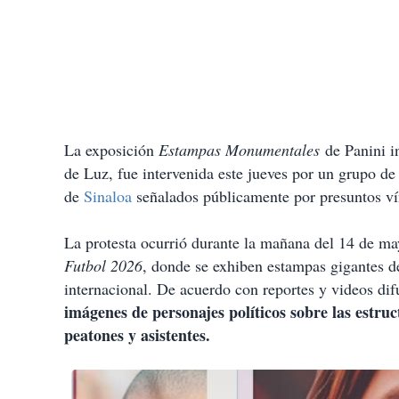
La exposición
Estampas Monumentales
de Panini in
de Luz,
fue intervenida este jueves por un grupo de
de
Sinaloa
señalados públicamente por presuntos ví
La protesta ocurrió durante la mañana del 14 de m
Futbol 2026
, donde se exhiben estampas gigantes de
internacional. De acuerdo con reportes y videos dif
imágenes de personajes políticos sobre las estru
peatones y asistentes.