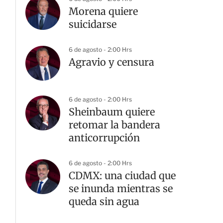
Morena quiere
suicidarse
6 de agosto - 2:00 Hrs
Agravio y censura
6 de agosto - 2:00 Hrs
Sheinbaum quiere
retomar la bandera
anticorrupción
6 de agosto - 2:00 Hrs
CDMX: una ciudad que
se inunda mientras se
queda sin agua