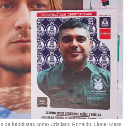
 de futbolistas como Cristiano Ronaldo, Lionel Messi