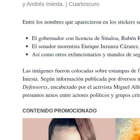
y Andrés Iniesta.
Cuartoscuro
Entre los nombres que aparecieron en los stickers s
El gobernador con licencia de Sinaloa, Rubén
El senador morenista Enrique Inzunza Cázarez.
Así como otros exfuncionarios y mandos de seg
Las imágenes fueron colocadas sobre estampas de f
Iniesta. Según información publicada por diversos me
Defensorxs
, encabezado por el activista Miguel A
presuntos nexos entre actores políticos y grupos cri