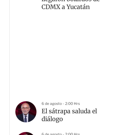
CDMX a Yucatán
6 de agosto - 2:00 Hrs
El sátrapa saluda el
diálogo
6 de agosto - 2:00 Hrs