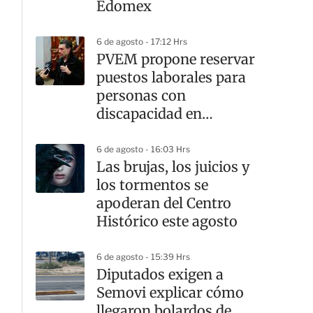
Edomex
6 de agosto - 17:12 Hrs
PVEM propone reservar
puestos laborales para
personas con
discapacidad en
alcaldías de la CDMX
6 de agosto - 16:03 Hrs
Las brujas, los juicios y
los tormentos se
apoderan del Centro
Histórico este agosto
6 de agosto - 15:39 Hrs
Diputados exigen a
Semovi explicar cómo
llegaron bolardos de