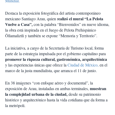
Mundial.
Destaca la exposición fotográfica del artista contemporáneo
ealizó
el mural “La Pelota
mexicano Santiago Arau, quien r
Vuelve a Casa”,
con la palabra “Bienvenidos” en nueve idioma,
la obra está inspirada en el Juego de Pelota Prehispánico
Ōllamaliztli y también se expone “Memoria y Territorio”.
La iniciativa, a cargo de la Secretaría de Turismo local, forma
parte de la estrategia impulsada por el gobierno capitalino para
promover la riqueza cultural, gastronómica, arquitectónica
y las experiencias únicas que ofrece la
Ciudad de México,
en el
marco de la justa mundialista, que arranca el 11 de junio.
En 38 imágenes “con enfoque aéreo y documental”, la
muestran
exposición de Arau, instaladas en ambas terminales,
la complejidad urbana de la ciudad,
desde su patrimonio
histórico y arquitectónico hasta la vida cotidiana que da forma a
la metrópoli.