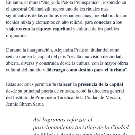
En tanto, el mural “Juego de Pelota Prehispánico”, inspirado en
el ancestral Ōllamaliztli, recrea uno de los rituales más
significativos de las culturas mesoamericanas, fue elaborado con
conectar a los
técnica mixta y elementos en alto relieve, para
viajeros con la riqueza espiritual
y cultural de los pueblos
originarios.
Durante la inauguración, Alejandra Frausto, titular del ramo,
señaló que en la capital del país “resalta una visión de ciudad
abierta, diversa y construida desde la cultura, con la mayor oferta
liderazgo como destino para el turismo
cultural del mundo y
”.
fortalecer la presencia de la capital
Estas acciones permiten
desde su principal puerta de entrada, acotó la directora general
del Instituto de Promoción Turística de la Ciudad de México,
Jennie Shrem Serur.
Así logramos reforzar el
posicionamiento turístico de la Ciudad
de México desde su principal punto de