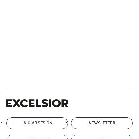
Excelsior
Excelsior
INICIAR SESIÓN
NEWSLETTER