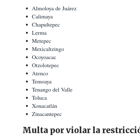
Almoloya de Juárez
Calimaya
Chapultepec
Lerma
Metepec
Mexicaltzingo
Ocoyoacac
Otzolotepec
Atenco
Temoaya
Tenango del Valle
Toluca
Xonacatlán
Zinacantepec
Multa por violar la restricci