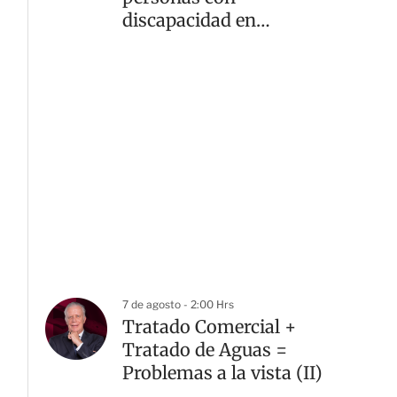
discapacidad en
alcaldías de la CDMX
7 de agosto - 2:00 Hrs
Tratado Comercial +
Tratado de Aguas =
Problemas a la vista (II)