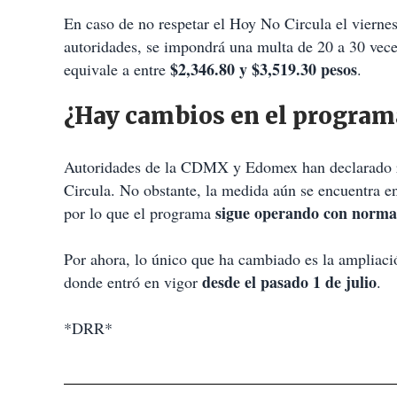
En caso de no respetar el Hoy No Circula el viernes
autoridades, se impondrá una multa de 20 a 30 vec
$2,346.80 y $3,519.30 pesos
equivale a entre
.
¿Hay cambios en el program
Autoridades de la CDMX y Edomex han declarado 
Circula. No obstante, la medida aún se encuentra en
sigue operando con norma
por lo que el programa
Por ahora, lo único que ha cambiado es la ampliac
desde el pasado 1 de julio
donde entró en vigor
.
*DRR*