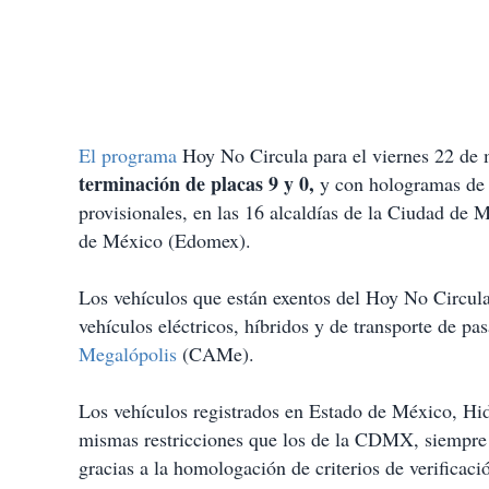
El programa
Hoy No Circula para el viernes 22 de 
terminación de placas 9 y 0,
y con hologramas de v
provisionales, en las 16 alcaldías de la Ciudad d
de México (Edomex).
Los vehículos que están exentos del Hoy No Circul
vehículos eléctricos, híbridos y de transporte de pa
Megalópolis
(CAMe).
Los vehículos registrados en Estado de México, Hid
mismas restricciones que los de la CDMX, siempr
gracias a la homologación de criterios de verificaci