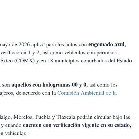
engomado azul,
mayo de 2026 aplica para los autos con
erificación 1 y 2, así como vehículos con permisos
e México (CDMX) y en 18 municipios conurbados del Estado
aquellos con hologramas 00 y 0,
a son
así como los
sajeros, de acuerdo con la
Comisión Ambiental de la
algo, Morelos, Puebla y Tlaxcala podrán circular bajo las
cuenten con verificación vigente en su estado,
e y cuando
ón vehicular.