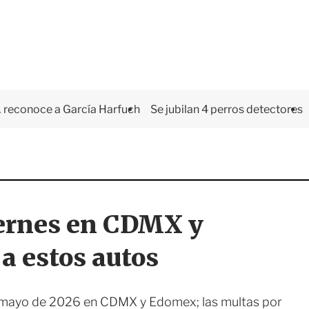
 reconoce a García Harfuch
Se jubilan 4 perros detectores
iernes en CDMX y
a estos autos
de mayo de 2026 en CDMX y Edomex; las multas por