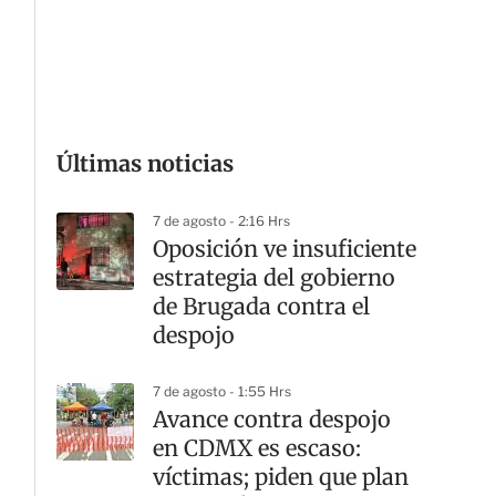
G
Últimas noticias
7 de agosto - 2:16 Hrs
Oposición ve insuficiente
estrategia del gobierno
de Brugada contra el
despojo
7 de agosto - 1:55 Hrs
Avance contra despojo
en CDMX es escaso:
víctimas; piden que plan