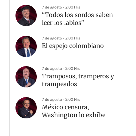
7 de agosto - 2:00 Hrs
“Todos los sordos saben
leer los labios”
7 de agosto - 2:00 Hrs
El espejo colombiano
7 de agosto - 2:00 Hrs
Tramposos, tramperos y
trampeados
7 de agosto - 2:00 Hrs
México censura,
Washington lo exhibe