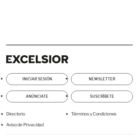
Excelsior
Excelsior
INICIAR SESIÓN
NEWSLETTER
ANÚNCIATE
SUSCRÍBETE
Directorio
Términos y Condiciones
Aviso de Privacidad