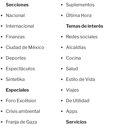
Secciones
Suplementos
Nacional
Última Hora
Internacional
Temas de interés
Finanzas
Redes sociales
Ciudad de México
Alcaldías
Deportes
Cocina
Espectáculos
Salud
Sintetika
Estilo de Vida
Especiales
Viajes
Foro Excélsior
De Utilidad
Crisis ambiental
Apps
Franja de Gaza
Servicios