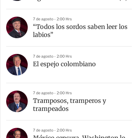
7 de agosto - 2:00 Hrs
“Todos los sordos saben leer los
labios”
7 de agosto - 2:00 Hrs
El espejo colombiano
7 de agosto - 2:00 Hrs
Tramposos, tramperos y
trampeados
7 de agosto - 2:00 Hrs
México censura, Washington lo