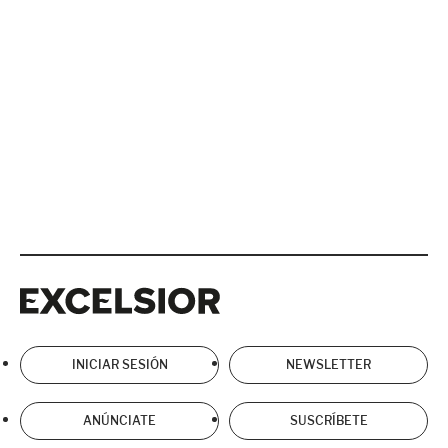
Excelsior
Excelsior
INICIAR SESIÓN
NEWSLETTER
ANÚNCIATE
SUSCRÍBETE