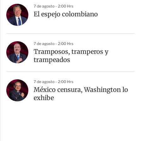
7 de agosto - 2:00 Hrs
El espejo colombiano
7 de agosto - 2:00 Hrs
Tramposos, tramperos y
trampeados
7 de agosto - 2:00 Hrs
México censura, Washington lo
exhibe