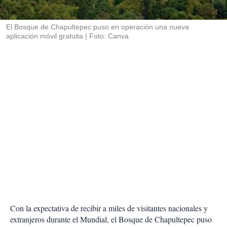
i
r
El Bosque de Chapultepec puso en operación una nueva
aplicación móvil gratuita
Foto: Canva
Con la expectativa de recibir a miles de visitantes nacionales y
extranjeros durante el Mundial, el Bosque de Chapultepec puso