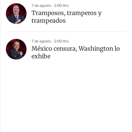
7 de agosto - 2:00 Hrs
Tramposos, tramperos y
trampeados
7 de agosto - 2:00 Hrs
México censura, Washington lo
exhibe