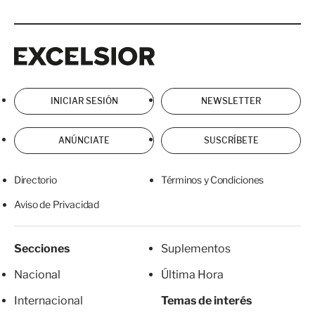
Excelsior
Excelsior
INICIAR SESIÓN
NEWSLETTER
ANÚNCIATE
SUSCRÍBETE
Directorio
Términos y Condiciones
Aviso de Privacidad
Secciones
Suplementos
Nacional
Última Hora
Internacional
Temas de interés