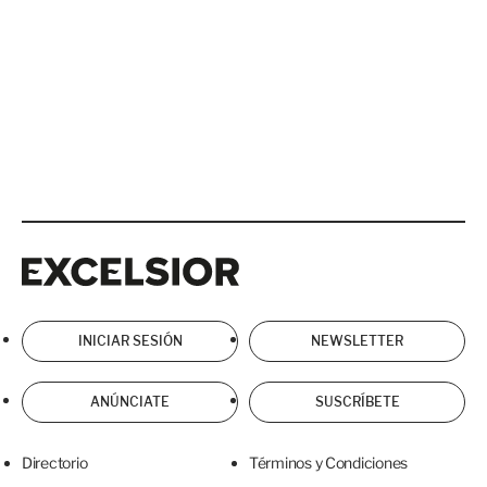
Excelsior
Excelsior
INICIAR SESIÓN
NEWSLETTER
ANÚNCIATE
SUSCRÍBETE
Directorio
Términos y Condiciones