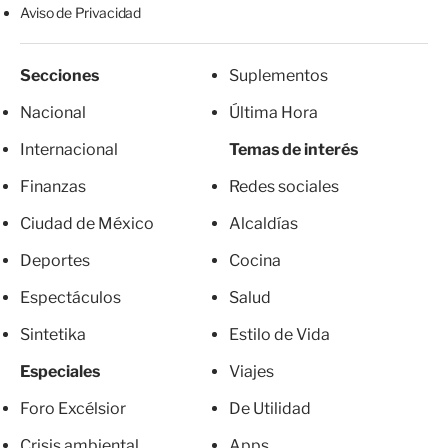
Aviso de Privacidad
Secciones
Suplementos
Nacional
Última Hora
Internacional
Temas de interés
Finanzas
Redes sociales
Ciudad de México
Alcaldías
Deportes
Cocina
Espectáculos
Salud
Sintetika
Estilo de Vida
Especiales
Viajes
Foro Excélsior
De Utilidad
Crisis ambiental
Apps