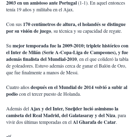
2003 en un amistoso ante Portugal
(1-1). En aquel entonces
tenía 19 años y militaba en el Ajax.
170 centímetros de altura, el holandés se distingue
Con sus
por su visión de juego
, su técnica y su capacidad de regate.
mejor temporada fue la 2009-2010; triplete histórico con
Su
el Inter de Milán (Serie A-Copa-Liga de Campeones), y fue
además finalista del Mundial-2010
, en el que colideró la tabla
de goleadores. Estuvo además cerca de ganar el Balón de Oro,
que fue finalmente a manos de Messi.
después en el Mundial de 2014 volvió a subir al
Cuatro años
podio
con el tercer puesto de Holanda.
Ajax y del Inter, Sneijder lució asimismo la
Además del
camiseta del Real Madrid, del Galatasaray y del Niza
, para
Al Gharafa de Catar
vivir dos últimas temporadas en el
.
elf