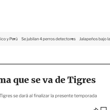
co y Perú
Se jubilan 4 perros detectores
Jalapeños bajo la
rma que se va de Tigres
 Tigres se dará al finalizar la presente temporada
O