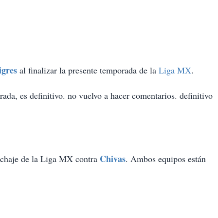
igres
al finalizar la presente temporada de la
Liga MX
.
da, es definitivo. no vuelvo a hacer comentarios. definitivo
Chivas
pechaje de la Liga MX contra
. Ambos equipos están