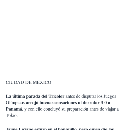
CIUDAD DE MÉXICO
La última parada del Tricolor
antes de disputar los Juegos
arrojó buenas sensaciones al derrotar 3-0 a
Olímpicos
Panamá
, y con ello concluyó su preparación antes de viajar a
Tokio.
Jaime Lozano estuvo en el banquillo, pero quien dio las