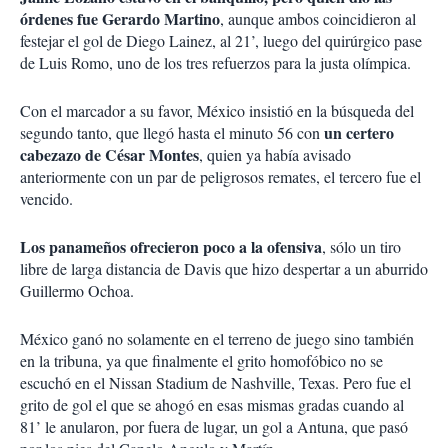
órdenes fue Gerardo Martino
, aunque ambos coincidieron al
festejar el gol de Diego Lainez, al 21’, luego del quirúrgico pase
de Luis Romo, uno de los tres refuerzos para la justa olímpica.
Con el marcador a su favor, México insistió en la búsqueda del
un certero
segundo tanto, que llegó hasta el minuto 56 con
cabezazo de César Montes
, quien ya había avisado
anteriormente con un par de peligrosos remates, el tercero fue el
vencido.
Los panameños ofrecieron poco a la ofensiva
, sólo un tiro
libre de larga distancia de Davis que hizo despertar a un aburrido
Guillermo Ochoa.
México ganó no solamente en el terreno de juego sino también
en la tribuna, ya que finalmente el grito homofóbico no se
escuchó en el Nissan Stadium de Nashville, Texas. Pero fue el
grito de gol el que se ahogó en esas mismas gradas cuando al
81’ le anularon, por fuera de lugar, un gol a Antuna, que pasó