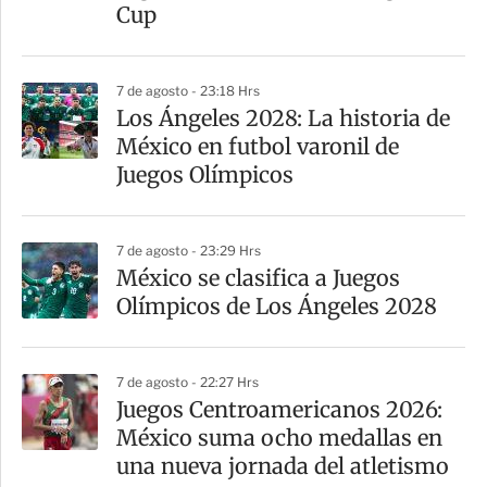
i
Cup
r
7 de agosto - 23:18 Hrs
Los Ángeles 2028: La historia de
México en futbol varonil de
Juegos Olímpicos
7 de agosto - 23:29 Hrs
México se clasifica a Juegos
Olímpicos de Los Ángeles 2028
7 de agosto - 22:27 Hrs
Juegos Centroamericanos 2026:
México suma ocho medallas en
una nueva jornada del atletismo