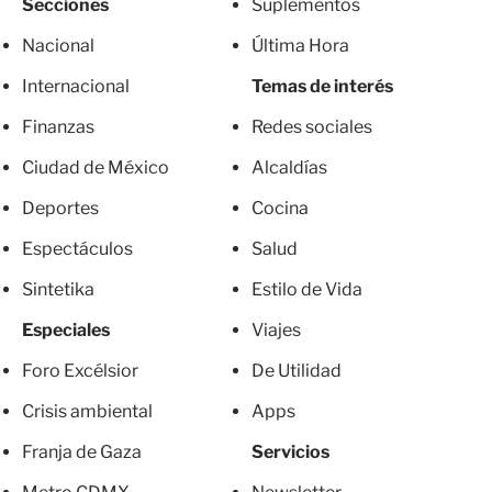
Secciones
Suplementos
Nacional
Última Hora
Internacional
Temas de interés
Finanzas
Redes sociales
Ciudad de México
Alcaldías
Deportes
Cocina
Espectáculos
Salud
Sintetika
Estilo de Vida
Especiales
Viajes
Foro Excélsior
De Utilidad
Crisis ambiental
Apps
Franja de Gaza
Servicios