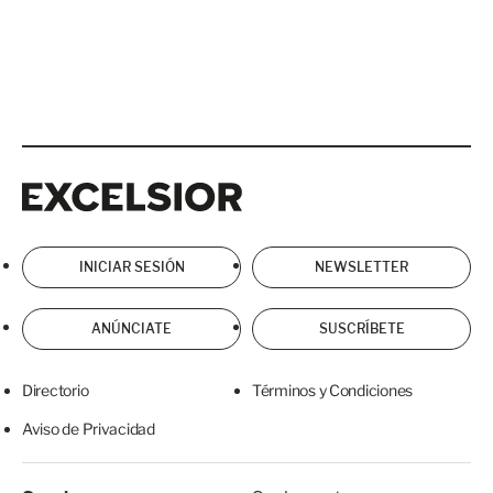
Excelsior
Excelsior
INICIAR SESIÓN
NEWSLETTER
ANÚNCIATE
SUSCRÍBETE
Directorio
Términos y Condiciones
Aviso de Privacidad