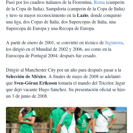
Pasó por los cuadros italianos de la Fiorentina,
Roma
(campeón
de la Copa de Italia), Sampdoria (campeón de la Copa de Italia)
Lazio
y tuvo su mayor reconocimiento en la
, donde conquistó
una liga, dos Copas de Italia, dos Supercopas de Italia, una
Supercopa de Europa y una Recopa de Europa.
A partir de enero de 2001, se convirtió en técnico de
Inglaterra
,
los dirigió en el Mundial de 2002 y 2006, así como en la
Eurocopa de Portugal 2004; después fue cesado.
Dirigió al Manchester City por un año para después pasar a la
Selección de México
. A finales de mayo de 2008 se adelantó
Sven-Göran Eriksson
que
tomaría el mando del Tricolor, lugar
que dejó vacante Hugo Sánchez. Su presentación oficial se hizo
un 3 de junio de 2008.