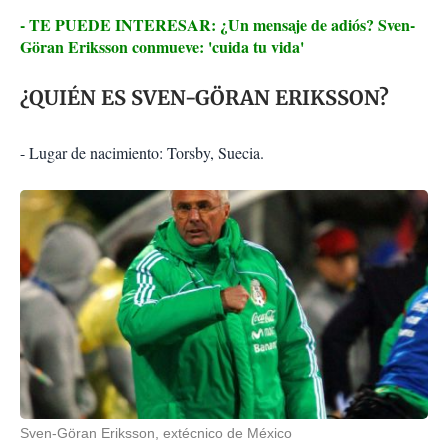
- TE PUEDE INTERESAR: ¿Un mensaje de adiós? Sven-
Göran Eriksson conmueve: 'cuida tu vida'
¿QUIÉN ES SVEN-GÖRAN ERIKSSON?
- Lugar de nacimiento: Torsby, Suecia.
Sven-Göran Eriksson, extécnico de México