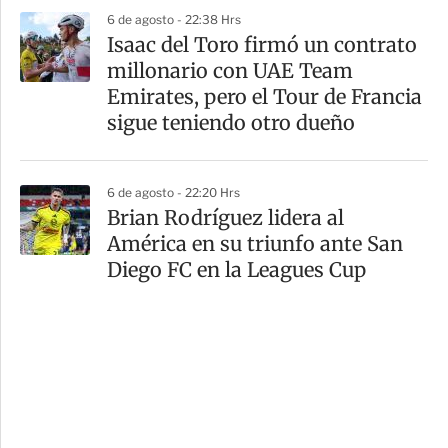
6 de agosto - 22:38 Hrs
Isaac del Toro firmó un contrato
millonario con UAE Team
Emirates, pero el Tour de Francia
sigue teniendo otro dueño
6 de agosto - 22:20 Hrs
Brian Rodríguez lidera al
América en su triunfo ante San
Diego FC en la Leagues Cup