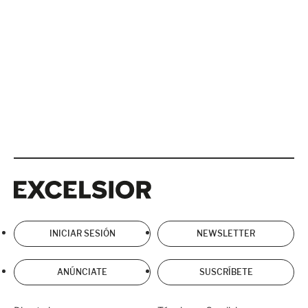
Excelsior
Excelsior
INICIAR SESIÓN
NEWSLETTER
ANÚNCIATE
SUSCRÍBETE