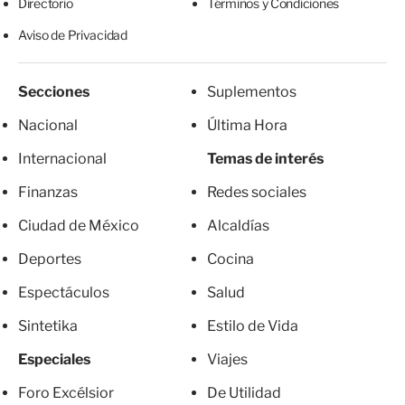
Directorio
Términos y Condiciones
Aviso de Privacidad
Secciones
Suplementos
Nacional
Última Hora
Internacional
Temas de interés
Finanzas
Redes sociales
Ciudad de México
Alcaldías
Deportes
Cocina
Espectáculos
Salud
Sintetika
Estilo de Vida
Especiales
Viajes
Foro Excélsior
De Utilidad