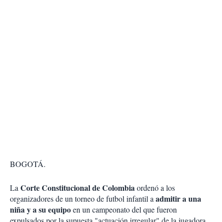
BOGOTÁ.
Corte Constitucional de Colombia
La
ordenó a los
admitir a una
organizadores de un torneo de futbol infantil a
niña y a su equipo
en un campeonato del que fueron
expulsados por la supuesta "actuación irregular" de la jugadora,