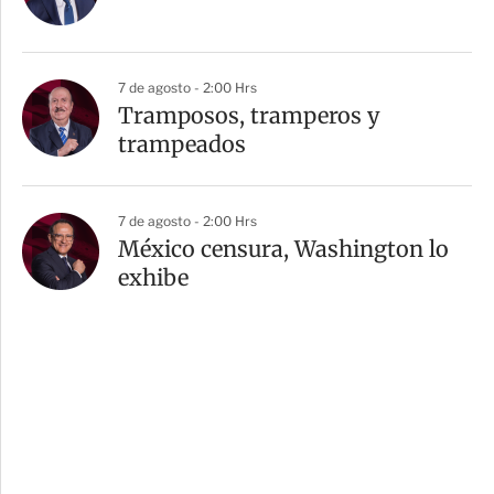
7 de agosto - 2:00 Hrs
Tramposos, tramperos y
trampeados
7 de agosto - 2:00 Hrs
México censura, Washington lo
exhibe