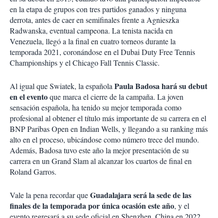
en la etapa de grupos con tres partidos ganados y ninguna
derrota, antes de caer en semifinales frente a Agnieszka
Radwanska, eventual campeona. La tenista nacida en
Venezuela, llegó a la final en cuatro torneos durante la
temporada 2021, coronándose en el Dubai Duty Free Tennis
Championships y el Chicago Fall Tennis Classic.
Paula Badosa hará su debut
Al igual que Swiatek, la española
en el evento
que marca el cierre de la campaña. La joven
sensación española, ha tenido su mejor temporada como
profesional al obtener el título más importante de su carrera en el
BNP Paribas Open en Indian Wells, y llegando a su ranking más
alto en el proceso, ubicándose como número trece del mundo.
Además, Badosa tuvo este año la mejor presentación de su
carrera en un Grand Slam al alcanzar los cuartos de final en
Roland Garros.
Guadalajara será la sede de las
Vale la pena recordar que
finales de la temporada por única ocasión este año
, y el
evento regresará a su sede oficial en Shenzhen, China en 2022.