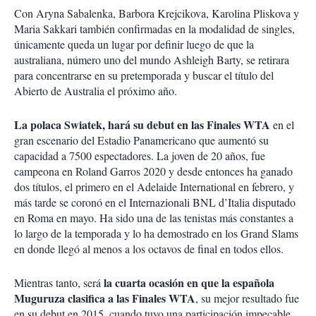
Con Aryna Sabalenka, Barbora Krejcikova, Karolina Pliskova y
Maria Sakkari también confirmadas en la modalidad de singles,
únicamente queda un lugar por definir luego de que la
australiana, número uno del mundo Ashleigh Barty, se retirara
para concentrarse en su pretemporada y buscar el título del
Abierto de Australia el próximo año.
La polaca Swiatek, hará su debut en las Finales WTA
en el
gran escenario del Estadio Panamericano que aumentó su
capacidad a 7500 espectadores. La joven de 20 años, fue
campeona en Roland Garros 2020 y desde entonces ha ganado
dos títulos, el primero en el Adelaide International en febrero, y
más tarde se coronó en el Internazionali BNL d’Italia disputado
en Roma en mayo. Ha sido una de las tenistas más constantes a
lo largo de la temporada y lo ha demostrado en los Grand Slams
en donde llegó al menos a los octavos de final en todos ellos.
la cuarta ocasión en que la española
Mientras tanto, será
Muguruza clasifica a las Finales WTA
, su mejor resultado fue
en su debut en 2015, cuando tuvo una participación impecable