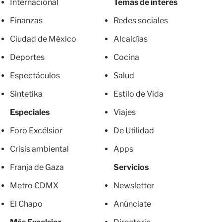
Internacional
Temas de interés
Finanzas
Redes sociales
Ciudad de México
Alcaldías
Deportes
Cocina
Espectáculos
Salud
Sintetika
Estilo de Vida
Especiales
Viajes
Foro Excélsior
De Utilidad
Crisis ambiental
Apps
Franja de Gaza
Servicios
Metro CDMX
Newsletter
El Chapo
Anúnciate