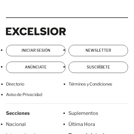
Excelsior
Excelsior
INICIAR SESIÓN
NEWSLETTER
ANÚNCIATE
SUSCRÍBETE
Directorio
Términos y Condiciones
Aviso de Privacidad
Secciones
Suplementos
Nacional
Última Hora