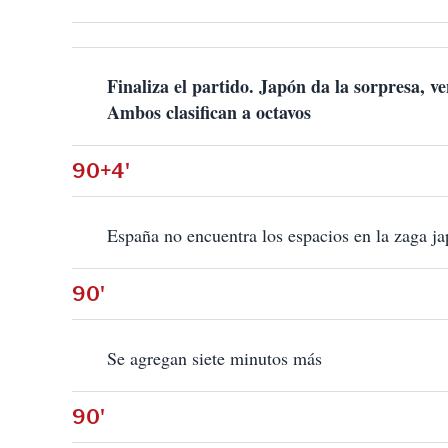
Finaliza el partido. Japón da la sorpresa, v
Ambos clasifican a octavos
90+4'
España no encuentra los espacios en la zaga j
90'
Se agregan siete minutos más
90'