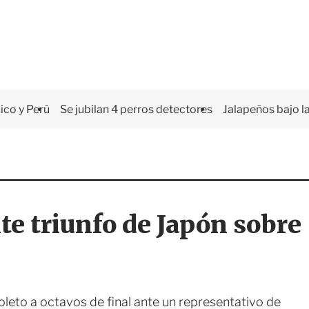
co y Perú
Se jubilan 4 perros detectores
Jalapeños bajo la
te triunfo de Japón sobre
leto a octavos de final ante un representativo de