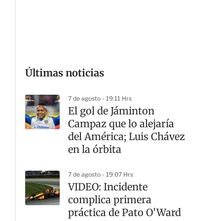
G
Últimas noticias
7 de agosto - 19:11 Hrs
El gol de Jáminton
Campaz que lo alejaría
del América; Luis Chávez
en la órbita
7 de agosto - 19:07 Hrs
VIDEO: Incidente
complica primera
práctica de Pato O'Ward