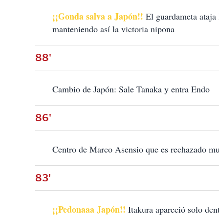
¡¡Gonda salva a Japón!!
El guardameta ataja
manteniendo así la victoria nipona
88'
Cambio de Japón: Sale Tanaka y entra Endo
86'
Centro de Marco Asensio que es rechazado muy
83'
¡¡Pedonaaa Japón!!
Itakura apareció solo den