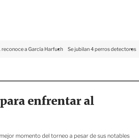
 reconoce a García Harfuch
Se jubilan 4 perros detectores
para enfrentar al
su mejor momento del torneo a pesar de sus notables