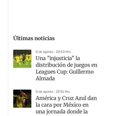
G
Últimas noticias
6 de agosto - 23:53 Hrs
Una "injusticia" la
distribución de juegos en
Leagues Cup: Guillermo
Almada
6 de agosto - 22:51 Hrs
América y Cruz Azul dan
la cara por México en
una jornada donde la