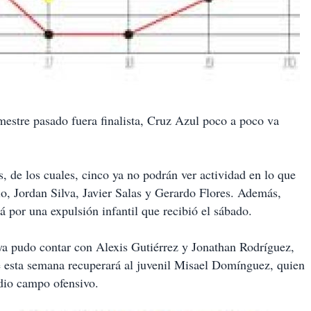
emestre pasado fuera finalista, Cruz Azul poco a poco va
, de los cuales, cinco ya no podrán ver actividad en lo que
o, Jordan Silva, Javier Salas y Gerardo Flores. Además,
á por una expulsión infantil que recibió el sábado.
 ya pudo contar con Alexis Gutiérrez y Jonathan Rodríguez,
e esta semana recuperará al juvenil Misael Domínguez, quien
edio campo ofensivo.