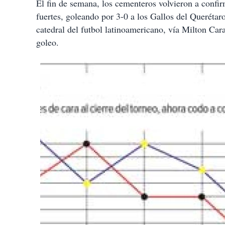
El fin de semana, los cementeros volvieron a confi
fuertes, goleando por 3-0 a los Gallos del Querétaro
catedral del futbol latinoamericano, vía Milton Car
goleo.