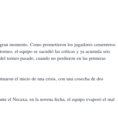
en gran momento. Como prometieron los jugadores cementeros
torneo, el equipo se sacudió las críticas y ya acumula seis
 del torneo pasado, cuando no perdieron en las primeras
tuaron el inicio de una crisis, con una cosecha de dos
 ante el Necaxa, en la novena fecha, el equipo evaporó el mal