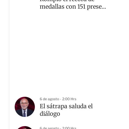
medallas con 151 preseas
doradas
6 de agosto - 2:00 Hrs
El sátrapa saluda el
diálogo
6 de agosto - 2:00 Hrs