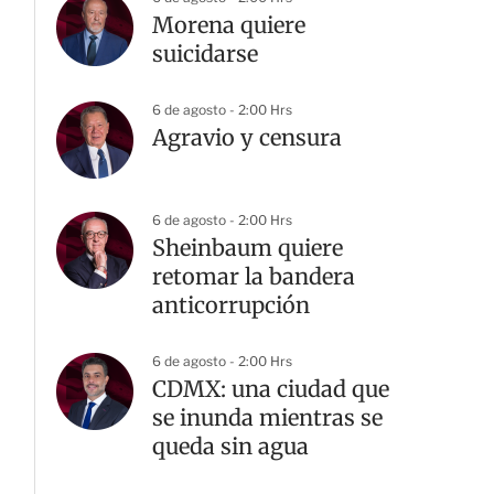
Morena quiere
suicidarse
6 de agosto - 2:00 Hrs
Agravio y censura
6 de agosto - 2:00 Hrs
Sheinbaum quiere
retomar la bandera
anticorrupción
6 de agosto - 2:00 Hrs
CDMX: una ciudad que
se inunda mientras se
queda sin agua