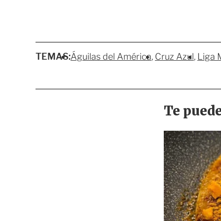
TEMAS:
Águilas del América
Cruz Azul
Liga