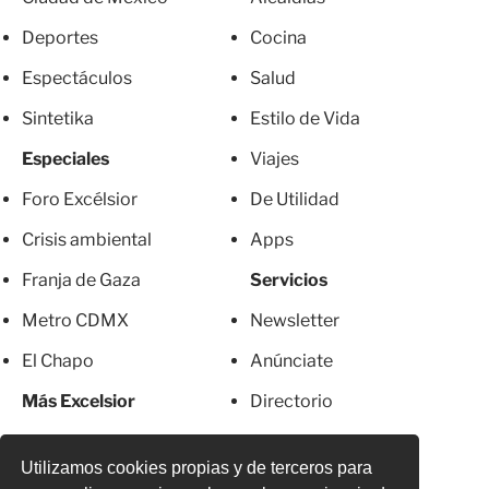
Deportes
Cocina
Espectáculos
Salud
Sintetika
Estilo de Vida
Especiales
Viajes
Foro Excélsior
De Utilidad
Crisis ambiental
Apps
Franja de Gaza
Servicios
Metro CDMX
Newsletter
El Chapo
Anúnciate
Más Excelsior
Directorio
Mujeres
Suscripciones
Utilizamos cookies propias y de terceros para