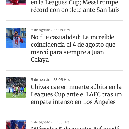
en la Leagues Cup; Messi rompe
t
récord con doblete ante San Luis
i
r
5 de agosto - 23:08 Hrs
No fue casualidad: La increíble
coincidencia el 4 de agosto que
marcó para siempre a Juan
Celaya
5 de agosto - 23:05 Hrs
Chivas cae en muerte súbita en la
Leagues Cup ante el LAFC tras un
empate intenso en Los Ángeles
5 de agosto - 22:33 Hrs