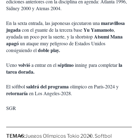
ediciones anteriores con la disciplina en agenda: Atlanta 1996,
Sídney 2000 y Atenas 2004.
maravillosa
En la sexta entrada, las japonesas ejecutaron una
jugada
Yu Yamamoto
con el guante de la tercera base
,
Atsumi Mana
ayudada un poco por la suerte, y la shortstop
apagó
un ataque muy peligroso de Estados Unidos
doble play.
consiguiendo el
volvió
séptimo
la
Ueno
a entrar en el
inning para completar
tarea dorada.
saldrá del programa
El sóftbol
olímpico en París-2024 y
retornaría
en Los Angeles-2028.
SGR
TEMAS:
Juegos Olímpicos Tokio 2020
Softbol