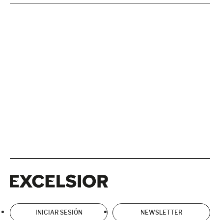
Excelsior
Excelsior
INICIAR SESIÓN
NEWSLETTER