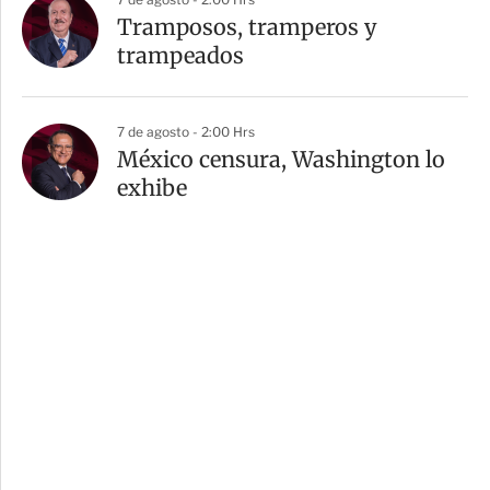
Tramposos, tramperos y
trampeados
7 de agosto - 2:00 Hrs
México censura, Washington lo
exhibe