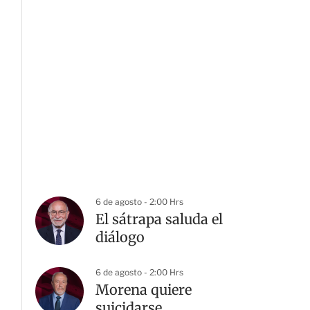
6 de agosto - 2:00 Hrs
El sátrapa saluda el
diálogo
6 de agosto - 2:00 Hrs
Morena quiere
suicidarse