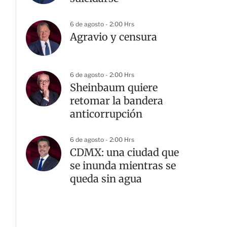
6 de agosto - 2:00 Hrs
Agravio y censura
6 de agosto - 2:00 Hrs
Sheinbaum quiere
retomar la bandera
anticorrupción
6 de agosto - 2:00 Hrs
CDMX: una ciudad que
se inunda mientras se
G
queda sin agua