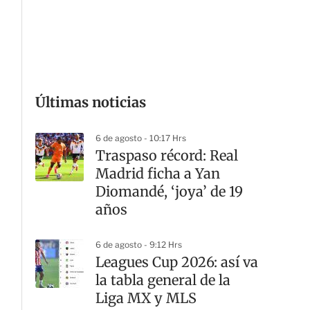
G
Últimas noticias
6 de agosto - 10:17 Hrs
Traspaso récord: Real
Madrid ficha a Yan
Diomandé, ‘joya’ de 19
años
6 de agosto - 9:12 Hrs
Leagues Cup 2026: así va
la tabla general de la
Liga MX y MLS