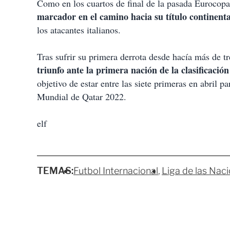
Como en los cuartos de final de la pasada Eurocop
marcador en el camino hacia su título continen
los atacantes italianos.
Tras sufrir su primera derrota desde hacía más de t
triunfo ante la primera nación de la clasificació
objetivo de estar entre las siete primeras en abril p
Mundial de Qatar 2022.
elf
TEMAS:
Futbol Internacional
Liga de las Nac