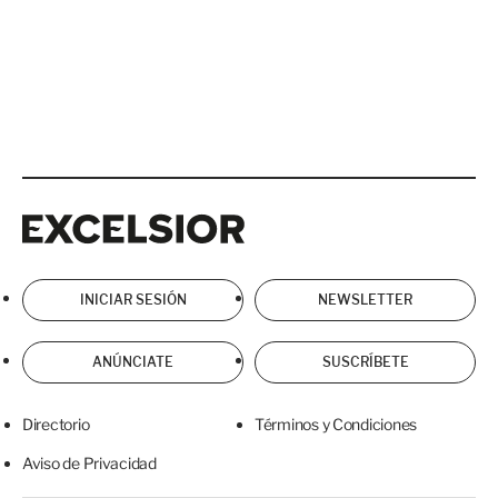
Excelsior
Excelsior
INICIAR SESIÓN
NEWSLETTER
ANÚNCIATE
SUSCRÍBETE
Directorio
Términos y Condiciones
Aviso de Privacidad