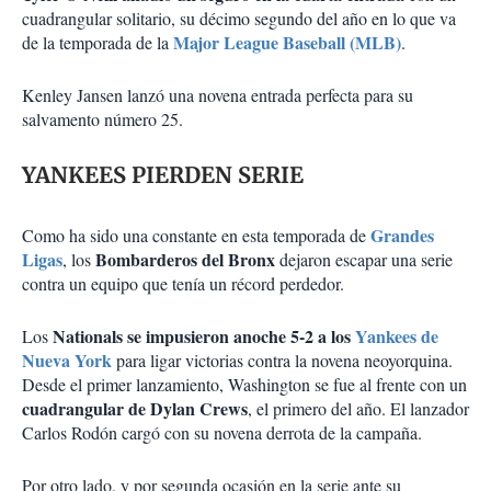
cuadrangular solitario, su décimo segundo del año en lo que va
Major League Baseball (MLB)
de la temporada de la
.
Kenley Jansen lanzó una novena entrada perfecta para su
salvamento número 25.
YANKEES PIERDEN SERIE
Grandes
Como ha sido una constante en esta temporada de
Ligas
Bombarderos del Bronx
, los
dejaron escapar una serie
contra un equipo que tenía un récord perdedor.
Nationals se impusieron anoche 5-2 a los
Yankees de
Los
Nueva York
para ligar victorias contra la novena neoyorquina.
Desde el primer lanzamiento, Washington se fue al frente con un
cuadrangular de Dylan Crews
, el primero del año. El lanzador
Carlos Rodón cargó con su novena derrota de la campaña.
Por otro lado, y por segunda ocasión en la serie ante su