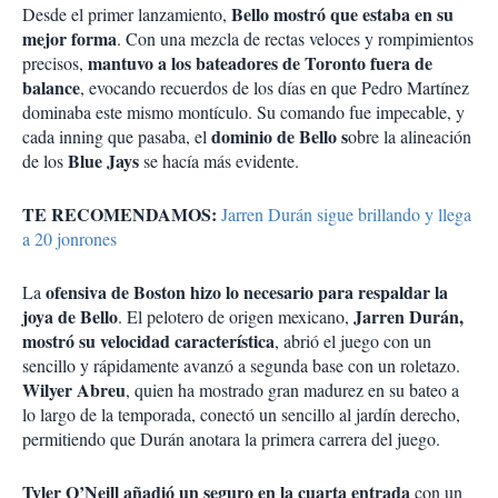
Bello mostró que estaba en su
Desde el primer lanzamiento,
mejor forma
. Con una mezcla de rectas veloces y rompimientos
mantuvo a los bateadores de Toronto fuera de
precisos,
balance
, evocando recuerdos de los días en que Pedro Martínez
dominaba este mismo montículo. Su comando fue impecable, y
dominio de Bello s
cada inning que pasaba, el
obre la alineación
Blue Jays
de los
se hacía más evidente.
TE RECOMENDAMOS:
Jarren Durán sigue brillando y llega
a 20 jonrones
ofensiva de Boston hizo lo necesario para respaldar la
La
joya de Bello
Jarren Durán,
. El pelotero de origen mexicano,
mostró su velocidad característica
, abrió el juego con un
sencillo y rápidamente avanzó a segunda base con un roletazo.
Wilyer Abreu
, quien ha mostrado gran madurez en su bateo a
lo largo de la temporada, conectó un sencillo al jardín derecho,
permitiendo que Durán anotara la primera carrera del juego.
Tyler O’Neill añadió un seguro en la cuarta entrada
con un