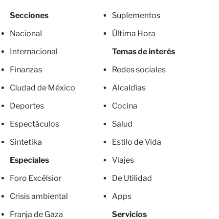
Secciones
Suplementos
Nacional
Última Hora
Internacional
Temas de interés
Finanzas
Redes sociales
Ciudad de México
Alcaldías
Deportes
Cocina
Espectáculos
Salud
Sintetika
Estilo de Vida
Especiales
Viajes
Foro Excélsior
De Utilidad
Crisis ambiental
Apps
Franja de Gaza
Servicios