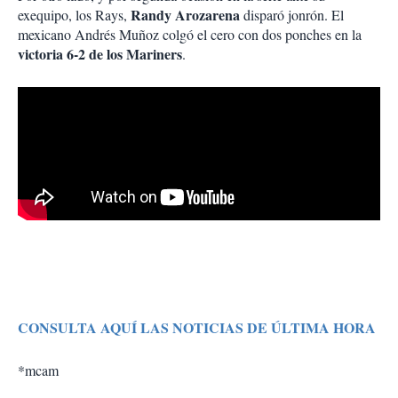
Randy Arozarena
exequipo, los Rays,
disparó jonrón. El
mexicano Andrés Muñoz colgó el cero con dos ponches en la
victoria 6-2 de los Mariners
.
CONSULTA AQUÍ LAS NOTICIAS DE ÚLTIMA HORA
*mcam