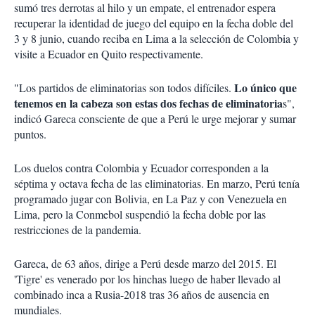
sumó tres derrotas al hilo y un empate, el entrenador espera
recuperar la identidad de juego del equipo en la fecha doble del
3 y 8 junio, cuando reciba en Lima a la selección de Colombia y
visite a Ecuador en Quito respectivamente.
Lo único que
"Los partidos de eliminatorias son todos difíciles.
tenemos en la cabeza son estas dos fechas de eliminatoria
s",
indicó Gareca consciente de que a Perú le urge mejorar y sumar
puntos.
Los duelos contra Colombia y Ecuador corresponden a la
séptima y octava fecha de las eliminatorias. En marzo, Perú tenía
programado jugar con Bolivia, en La Paz y con Venezuela en
Lima, pero la Conmebol suspendió la fecha doble por las
restricciones de la pandemia.
Gareca, de 63 años, dirige a Perú desde marzo del 2015. El
'Tigre' es venerado por los hinchas luego de haber llevado al
combinado inca a Rusia-2018 tras 36 años de ausencia en
mundiales.