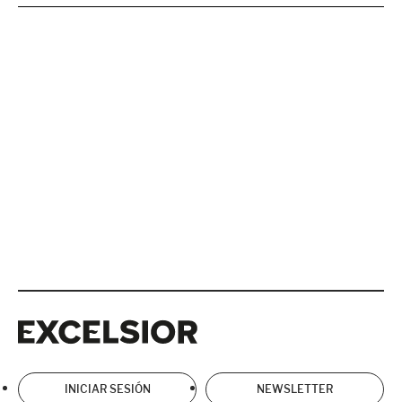
Excelsior
Excelsior
INICIAR SESIÓN
NEWSLETTER