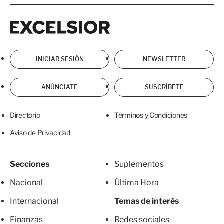
Excelsior
Excelsior
INICIAR SESIÓN
NEWSLETTER
ANÚNCIATE
SUSCRÍBETE
Directorio
Términos y Condiciones
Aviso de Privacidad
Secciones
Suplementos
Nacional
Última Hora
Internacional
Temas de interés
Finanzas
Redes sociales