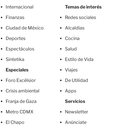
Internacional
Temas de interés
Finanzas
Redes sociales
Ciudad de México
Alcaldías
Deportes
Cocina
Espectáculos
Salud
Sintetika
Estilo de Vida
Especiales
Viajes
Foro Excélsior
De Utilidad
Crisis ambiental
Apps
Franja de Gaza
Servicios
Metro CDMX
Newsletter
El Chapo
Anúnciate