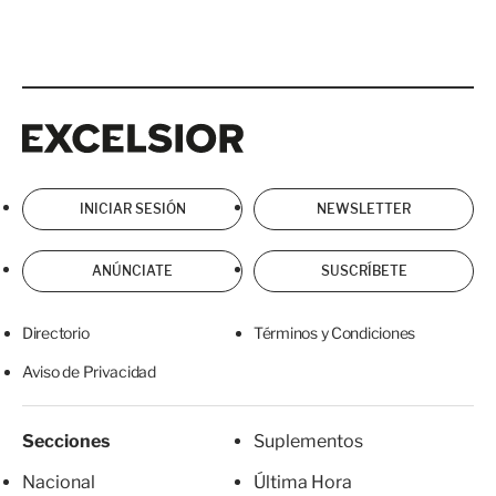
Excelsior
Excelsior
INICIAR SESIÓN
NEWSLETTER
ANÚNCIATE
SUSCRÍBETE
Directorio
Términos y Condiciones
Aviso de Privacidad
Secciones
Suplementos
Nacional
Última Hora