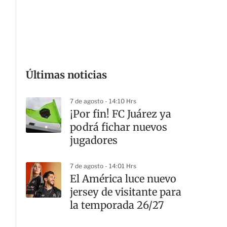
G
Últimas noticias
7 de agosto - 14:10 Hrs
¡Por fin! FC Juárez ya
podrá fichar nuevos
jugadores
7 de agosto - 14:01 Hrs
El América luce nuevo
jersey de visitante para
la temporada 26/27