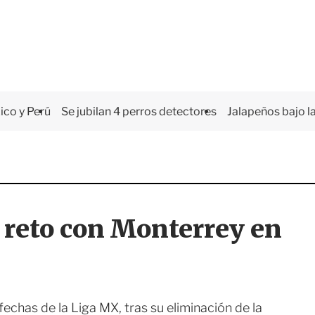
co y Perú
Se jubilan 4 perros detectores
Jalapeños bajo la
 reto con Monterrey en
echas de la Liga MX, tras su eliminación de la