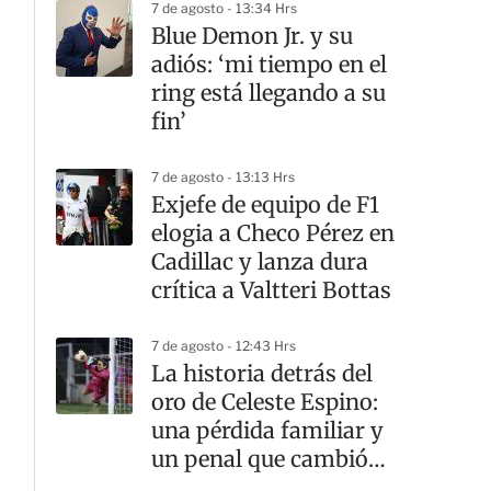
7 de agosto - 13:34 Hrs
Blue Demon Jr. y su
adiós: ‘mi tiempo en el
ring está llegando a su
fin’
7 de agosto - 13:13 Hrs
Exjefe de equipo de F1
elogia a Checo Pérez en
Cadillac y lanza dura
crítica a Valtteri Bottas
7 de agosto - 12:43 Hrs
La historia detrás del
oro de Celeste Espino:
una pérdida familiar y
un penal que cambió
todo