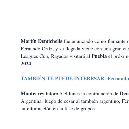
Martín Demichelis
fue anunciado como flamante 
Fernando Ortiz, y su llegada viene con una gran ca
Puebla
Leagues Cup, Rayados visitará al
el próximo
2024
.
TAMBIÉN TE PUEDE INTERESAR: Fernando Ortiz
Monterrey
Dem
informó el lunes la contratación de
Argentina, luego de cesar al también argentino, Fe
su eliminación en la fase de grupos.