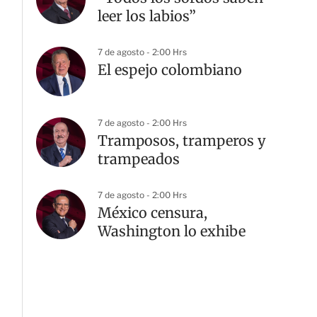
leer los labios”
7 de agosto - 2:00 Hrs
El espejo colombiano
7 de agosto - 2:00 Hrs
Tramposos, tramperos y
trampeados
7 de agosto - 2:00 Hrs
México censura,
Washington lo exhibe