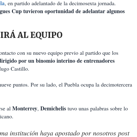
la
, en partido adelantado de la decimosexta jornada.
agues Cup tuvieron oportunidad de adelantar algunos
IRÁ AL EQUIPO
ntacto con su nuevo equipo previo al partido que los
dirigido por un binomio interino de entrenadores
ugo Castillo.
nueve puntos. Por su lado, el Puebla ocupa la decimotercera
Monterrey
Demichelis
rse al
,
tuvo unas palabras sobre lo
icano.
ma institución haya apostado por nosotros post