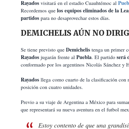
Rayados
Pueb
visitará en el estadio Cuauhtémoc al
los equipos eliminados de la Le
Recordemos que
partidos
para no desaprovechar estos días.
DEMICHELIS AÚN NO DIRIG
Demichelis
Se tiene previsto que
tenga un primer co
Rayados
Puebla
será 
jugarán frente al
. El partido
conformado por los argentinos Nicolás Sánchez y H
Rayados
llega como cuarto de la clasificación con 
posición con cuatro unidades.
Previo a su viaje de Argentina a México para suma
que representará su nueva aventura en el futbol mex
Estoy contento de que una grandísi