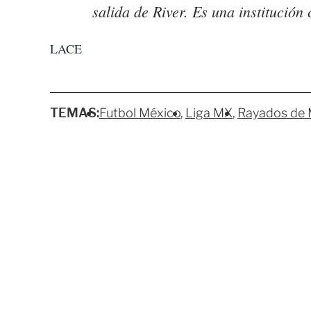
salida de River. Es una institución
LACE
TEMAS:
Futbol México
Liga MX
Rayados de 