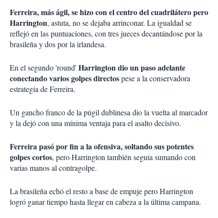
Ferreira, más ágil, se hizo con el centro del cuadrilátero pero
Harrington
, astuta, no se dejaba arrinconar. La igualdad se
reflejó en las puntuaciones, con tres jueces decantándose por la
brasileña y dos por la irlandesa.
Harrington dio un paso adelante
En el segundo 'round'
conectando varios golpes directos
pese a la conservadora
estrategia de Ferreira.
Un gancho franco de la púgil dublinesa dio la vuelta al marcador
y la dejó con una mínima ventaja para el asalto decisivo.
Ferreira pasó por fin a la ofensiva, soltando sus potentes
golpes cortos
, pero Harrington también seguía sumando con
varias manos al contragolpe.
La brasileña echó el resto a base de empuje pero Harrington
logró ganar tiempo hasta llegar en cabeza a la última campana.