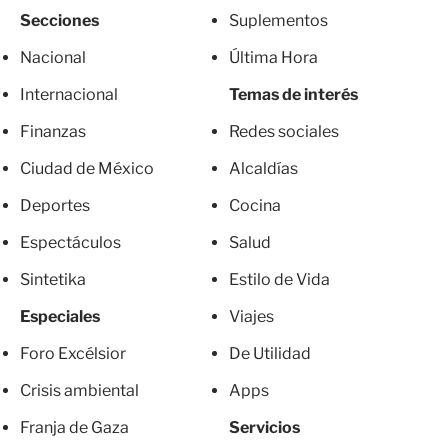
Secciones
Suplementos
Nacional
Última Hora
Internacional
Temas de interés
Finanzas
Redes sociales
Ciudad de México
Alcaldías
Deportes
Cocina
Espectáculos
Salud
Sintetika
Estilo de Vida
Especiales
Viajes
Foro Excélsior
De Utilidad
Crisis ambiental
Apps
Franja de Gaza
Servicios