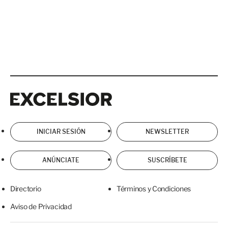
Excelsior
Excelsior
INICIAR SESIÓN
NEWSLETTER
ANÚNCIATE
SUSCRÍBETE
Directorio
Términos y Condiciones
Aviso de Privacidad