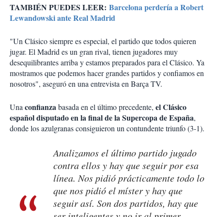
TAMBIÉN PUEDES LEER:
Barcelona perdería a Robert
Lewandowski ante Real Madrid
"Un Clásico siempre es especial, el partido que todos quieren
jugar. El Madrid es un gran rival, tienen jugadores muy
desequilibrantes arriba y estamos preparados para el Clásico. Ya
mostramos que podemos hacer grandes partidos y confiamos en
nosotros", aseguró en una entrevista en Barça TV.
confianza
el Clásico
Una
basada en el último precedente,
español disputado en la final de la Supercopa de España
,
donde los azulgranas consiguieron un contundente triunfo (3-1).
Analizamos el último partido jugado
contra ellos y hay que seguir por esa
línea. Nos pidió prácticamente todo lo
que nos pidió el míster y hay que
seguir así. Son dos partidos, hay que
ser inteligentes y no ir al primer