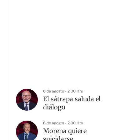
6 de agosto - 2:00 Hrs
El sátrapa saluda el
diálogo
6 de agosto - 2:00 Hrs
Morena quiere
suicidarse