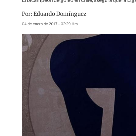
El bicampeón de goleo en Chile, asegura que la Liga
Por:
Eduardo Domínguez
04 de enero de 2017 - 02:29 Hrs