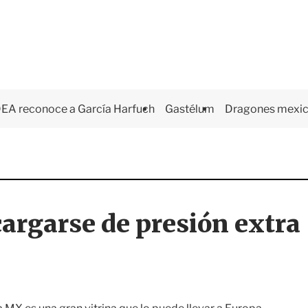
EA reconoce a García Harfuch
Gastélum
Dragones mexi
 cargarse de presión extra