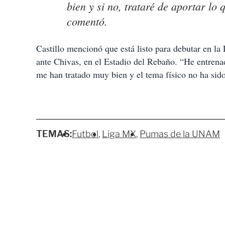
bien y si no, trataré de aportar l
comentó.
Castillo mencionó que está listo para debutar en l
ante Chivas, en el Estadio del Rebaño. “He entrena
me han tratado muy bien y el tema físico no ha sido
TEMAS:
Futbol
Liga MX
Pumas de la UNAM