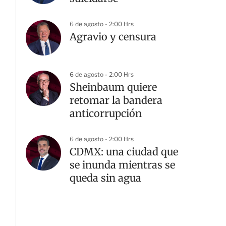
6 de agosto - 2:00 Hrs
Agravio y censura
6 de agosto - 2:00 Hrs
Sheinbaum quiere
retomar la bandera
anticorrupción
6 de agosto - 2:00 Hrs
CDMX: una ciudad que
se inunda mientras se
queda sin agua