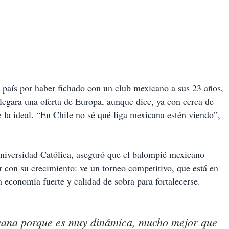
 su país por haber fichado con un club mexicano a sus 23 años,
egara una oferta de Europa, aunque dice, ya con cerca de
 la ideal. “En Chile no sé qué liga mexicana estén viendo”,
Universidad Católica, aseguró que el balompié mexicano
 con su crecimiento: ve un torneo competitivo, que está en
a economía fuerte y calidad de sobra para fortalecerse.
icana porque es muy dinámica, mucho mejor que