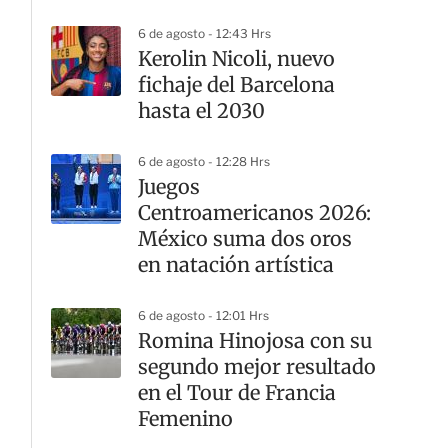
6 de agosto - 12:43 Hrs
Kerolin Nicoli, nuevo
fichaje del Barcelona
hasta el 2030
6 de agosto - 12:28 Hrs
Juegos
Centroamericanos 2026:
México suma dos oros
en natación artística
6 de agosto - 12:01 Hrs
Romina Hinojosa con su
segundo mejor resultado
en el Tour de Francia
Femenino