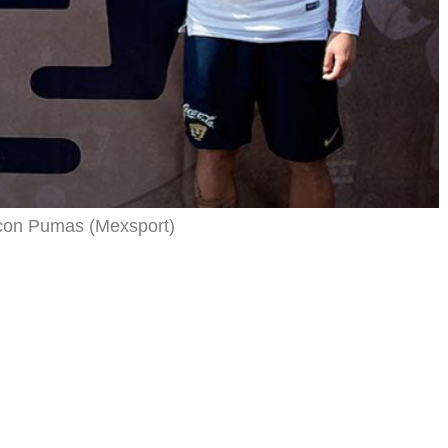
a con Pumas (Mexsport)