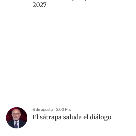
2027
6 de agosto - 2:00 Hrs
El sátrapa saluda el diálogo