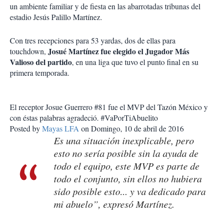
un ambiente familiar y de fiesta en las abarrotadas tribunas del
estadio Jesús Palillo Martínez.
Con tres recepciones para 53 yardas, dos de ellas para
Josué Martínez fue elegido el Jugador Más
touchdown,
Valioso del partido
, en una liga que tuvo el punto final en su
primera temporada.
El receptor Josue Guerrero #81 fue el MVP del Tazón México y
con éstas palabras agradeció. #VaPorTiAbuelito
Posted by
Mayas LFA
on Domingo, 10 de abril de 2016
Es una situación inexplicable, pero
esto no sería posible sin la ayuda de
todo el equipo, este MVP es parte de
todo el conjunto, sin ellos no hubiera
sido posible esto... y va dedicado para
mi abuelo”, expresó Martínez.