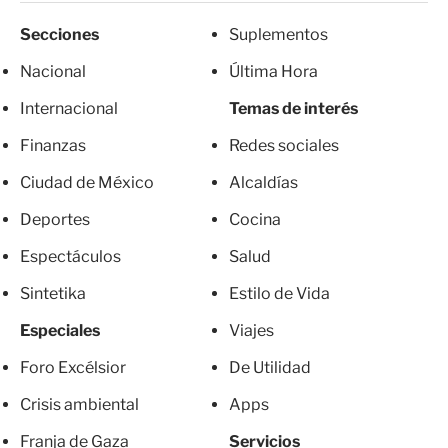
Secciones
Suplementos
Nacional
Última Hora
Internacional
Temas de interés
Finanzas
Redes sociales
Ciudad de México
Alcaldías
Deportes
Cocina
Espectáculos
Salud
Sintetika
Estilo de Vida
Especiales
Viajes
Foro Excélsior
De Utilidad
Crisis ambiental
Apps
Franja de Gaza
Servicios