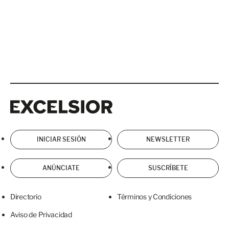
Excelsior
Excelsior
INICIAR SESIÓN
NEWSLETTER
ANÚNCIATE
SUSCRÍBETE
Directorio
Términos y Condiciones
Aviso de Privacidad