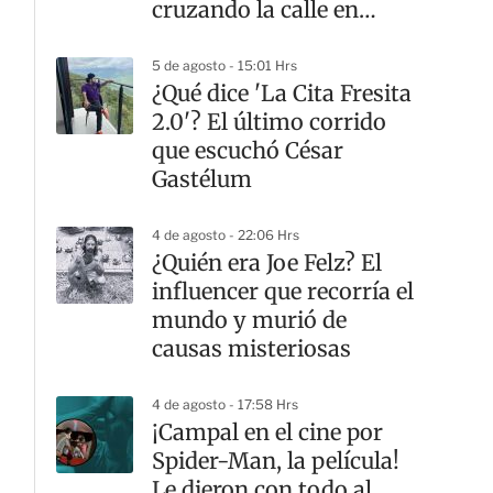
cruzando la calle en
CDMX
5 de agosto - 15:01 Hrs
¿Qué dice 'La Cita Fresita
2.0'? El último corrido
que escuchó César
Gastélum
4 de agosto - 22:06 Hrs
¿Quién era Joe Felz? El
influencer que recorría el
mundo y murió de
causas misteriosas
4 de agosto - 17:58 Hrs
¡Campal en el cine por
Spider-Man, la película!
Le dieron con todo al