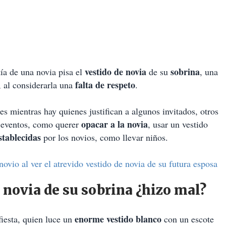
vestido de novia
sobrina
tía de una novia pisa el
de su
, una
falta de respeto
, al considerarla una
.
 mientras hay quienes justifican a algunos invitados, otros
opacar a la novia
e eventos, como querer
, usar un vestido
establecidas
por los novios, como llevar niños.
vio al ver el atrevido vestido de novia de su futura esposa
e novia de su sobrina ¿hizo mal?
enorme vestido blanco
iesta, quien luce un
con un escote