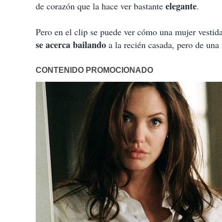
elegante
de corazón que la hace ver bastante
.
Pero en el clip se puede ver cómo una mujer vesti
se acerca bailando
a la recién casada, pero de una