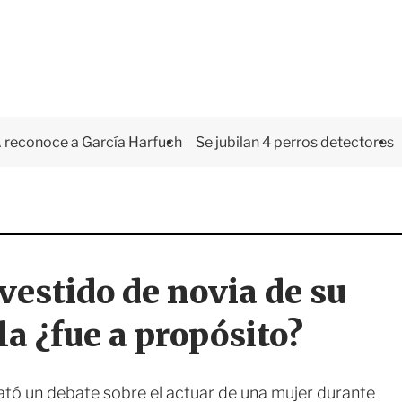
 reconoce a García Harfuch
Se jubilan 4 perros detectores
 vestido de novia de su
a ¿fue a propósito?
sató un debate sobre el actuar de una mujer durante