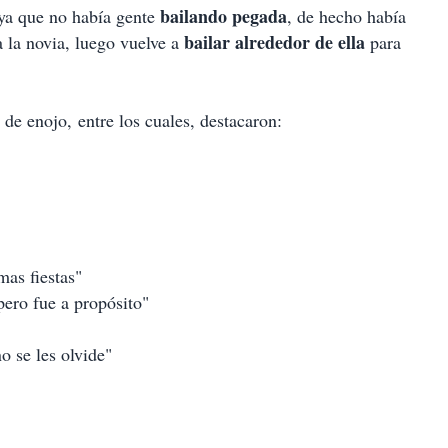
bailando pegada
 ya que no había gente
, de hecho había
bailar
alrededor de ella
a la novia, luego vuelve a
para
de enojo, entre los cuales, destacaron:
as fiestas"
pero fue a propósito"
o se les olvide"