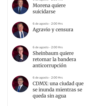
Morena quiere
suicidarse
6 de agosto - 2:00 Hrs
Agravio y censura
6 de agosto - 2:00 Hrs
Sheinbaum quiere
retomar la bandera
anticorrupción
6 de agosto - 2:00 Hrs
CDMX: una ciudad que
se inunda mientras se
queda sin agua