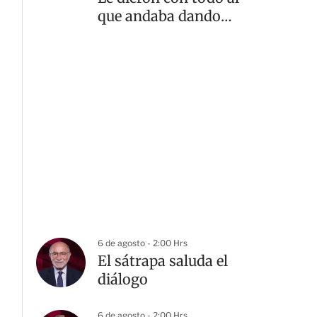
que andaba dando
‘spoilers’
6 de agosto - 2:00 Hrs
El sátrapa saluda el
diálogo
6 de agosto - 2:00 Hrs