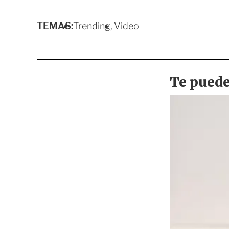
TEMAS:
Trending
Video