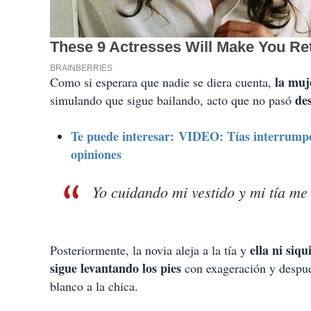
la muj
Como si esperara que nadie se diera cuenta,
de
simulando que sigue bailando, acto que no pasó
Te puede interesar: VIDEO: Tías interrumpe
opiniones
Yo cuidando mi vestido y mi tía me
ella ni siqu
Posteriormente, la novia aleja a la tía y
sigue levantando los pies
con exageración y despu
blanco a la chica.