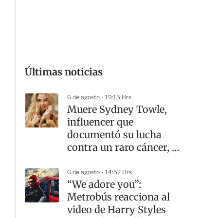
G
Últimas noticias
6 de agosto - 19:15 Hrs
Muere Sydney Towle,
influencer que
documentó su lucha
contra un raro cáncer, a
los 26 años
6 de agosto - 14:52 Hrs
“We adore you”:
Metrobús reacciona al
video de Harry Styles