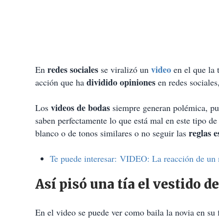
redes sociales
video
En
se viralizó un
en el que la 
dividido opiniones
acción que ha
en redes sociales
videos de bodas
Los
siempre generan polémica, pues
saben perfectamente lo que está mal en este tipo d
reglas 
blanco o de tonos similares o no seguir las
Te puede interesar: VIDEO: La reacción de un no
Así pisó una tía el vestido d
En el video se puede ver como baila la novia en su f