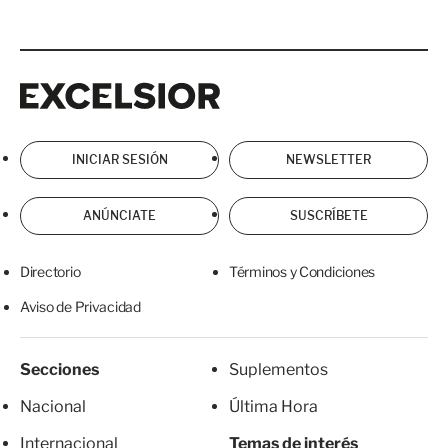
Excelsior
Excelsior
INICIAR SESIÓN
NEWSLETTER
ANÚNCIATE
SUSCRÍBETE
Directorio
Términos y Condiciones
Aviso de Privacidad
Secciones
Suplementos
Nacional
Última Hora
Internacional
Temas de interés