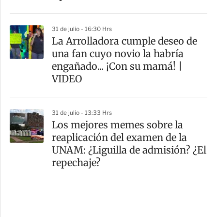
31 de julio - 16:30 Hrs
La Arrolladora cumple deseo de
una fan cuyo novio la habría
engañado... ¡Con su mamá! |
VIDEO
31 de julio - 13:33 Hrs
Los mejores memes sobre la
reaplicación del examen de la
UNAM: ¿Liguilla de admisión? ¿El
repechaje?